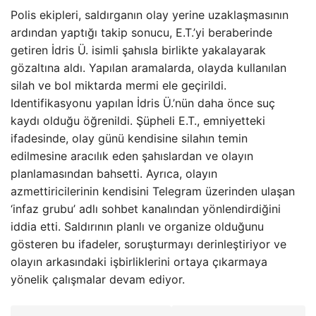
Polis ekipleri, saldırganın olay yerine uzaklaşmasının
ardından yaptığı takip sonucu, E.T.’yi beraberinde
getiren İdris Ü. isimli şahısla birlikte yakalayarak
gözaltına aldı. Yapılan aramalarda, olayda kullanılan
silah ve bol miktarda mermi ele geçirildi.
Identifikasyonu yapılan İdris Ü.’nün daha önce suç
kaydı olduğu öğrenildi. Şüpheli E.T., emniyetteki
ifadesinde, olay günü kendisine silahın temin
edilmesine aracılık eden şahıslardan ve olayın
planlamasından bahsetti. Ayrıca, olayın
azmettiricilerinin kendisini Telegram üzerinden ulaşan
‘infaz grubu’ adlı sohbet kanalından yönlendirdiğini
iddia etti. Saldırının planlı ve organize olduğunu
gösteren bu ifadeler, soruşturmayı derinleştiriyor ve
olayın arkasındaki işbirliklerini ortaya çıkarmaya
yönelik çalışmalar devam ediyor.