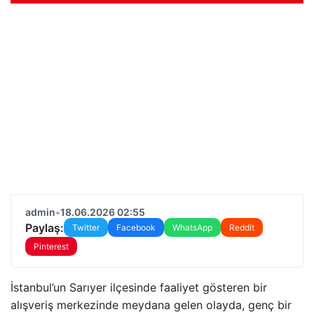
admin
•
18.06.2026 02:55
Paylaş:
Twitter
Facebook
WhatsApp
Reddit
Pinterest
İstanbul’un Sarıyer ilçesinde faaliyet gösteren bir
alışveriş merkezinde meydana gelen olayda, genç bir