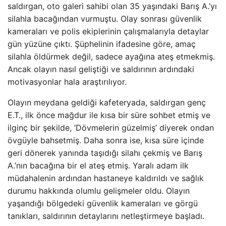
saldırgan, oto galeri sahibi olan 35 yaşındaki Barış A.’yı
silahla bacağından vurmuştu. Olay sonrası güvenlik
kameraları ve polis ekiplerinin çalışmalarıyla detaylar
gün yüzüne çıktı. Şüphelinin ifadesine göre, amaç
silahla öldürmek değil, sadece ayağına ateş etmekmiş.
Ancak olayın nasıl geliştiği ve saldırının ardındaki
motivasyonlar hala araştırılıyor.
Olayın meydana geldiği kafeteryada, saldırgan genç
E.T., ilk önce mağdur ile kısa bir süre sohbet etmiş ve
ilginç bir şekilde, ‘Dövmelerin güzelmiş’ diyerek ondan
övgüyle bahsetmiş. Daha sonra ise, kısa süre içinde
geri dönerek yanında taşıdığı silahı çekmiş ve Barış
A.’nın bacağına bir el ateş etmiş. Yaralı adam ilk
müdahalenin ardından hastaneye kaldırıldı ve sağlık
durumu hakkında olumlu gelişmeler oldu. Olayın
yaşandığı bölgedeki güvenlik kameraları ve görgü
tanıkları, saldırının detaylarını netleştirmeye başladı.