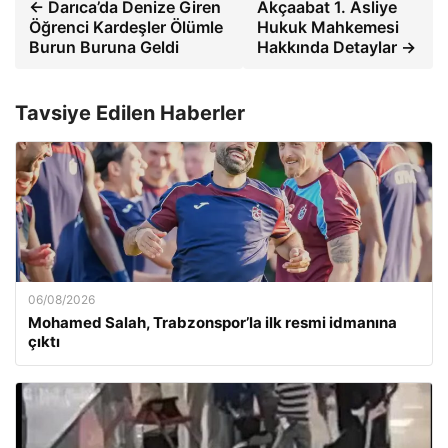
← Darıca’da Denize Giren
Akçaabat 1. Asliye
Öğrenci Kardeşler Ölümle
Hukuk Mahkemesi
Burun Buruna Geldi
Hakkında Detaylar →
Tavsiye Edilen Haberler
06/08/2026
Mohamed Salah, Trabzonspor’la ilk resmi idmanına
çıktı