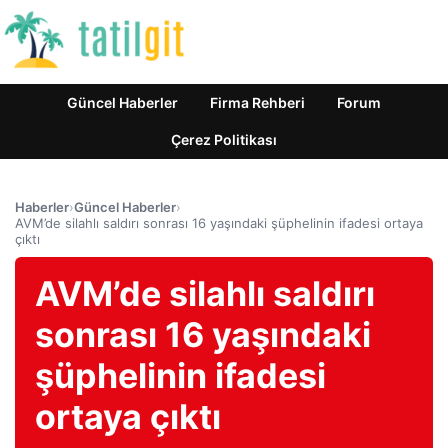
Güncel Haberler
Firma Rehberi
Forum
Çerez Politikası
Haberler
›
Güncel Haberler
›
AVM’de silahlı saldırı sonrası 16 yaşındaki şüphelinin ifadesi ortaya
çıktı
AVM’de silahlı saldırı
sonrası 16 yaşındaki
şüphelinin ifadesi
ortaya çıktı