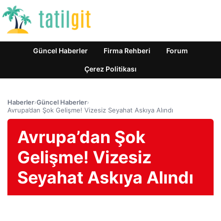
Güncel Haberler
Firma Rehberi
Forum
Çerez Politikası
Haberler
›
Güncel Haberler
›
Avrupa’dan Şok Gelişme! Vizesiz Seyahat Askıya Alındı
Avrupa’dan Şok
Gelişme! Vizesiz
Seyahat Askıya Alındı