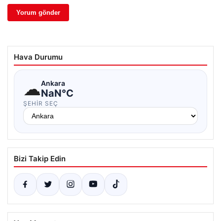
Hava Durumu
☁
Ankara
NaN°C
ŞEHIR SEÇ
Bizi Takip Edin