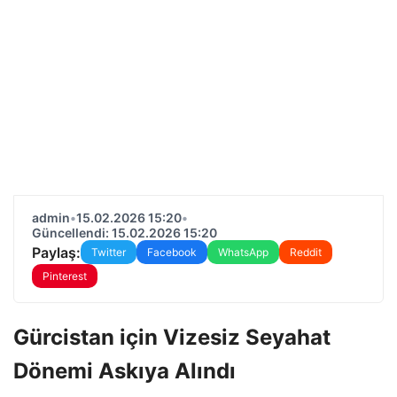
admin
•
15.02.2026 15:20
•
Güncellendi: 15.02.2026 15:20
Paylaş:
Twitter
Facebook
WhatsApp
Reddit
Pinterest
Gürcistan için Vizesiz Seyahat
Dönemi Askıya Alındı