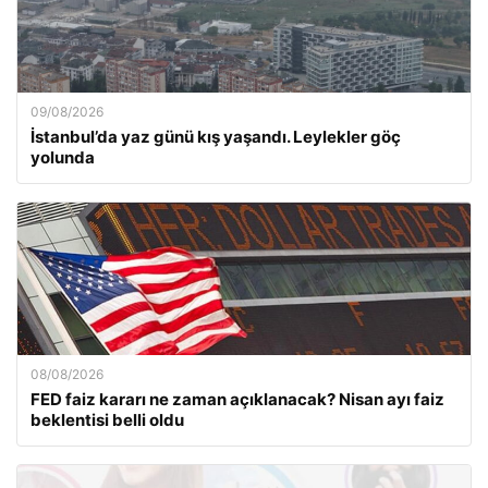
09/08/2026
İstanbul’da yaz günü kış yaşandı. Leylekler göç
yolunda
08/08/2026
FED faiz kararı ne zaman açıklanacak? Nisan ayı faiz
beklentisi belli oldu