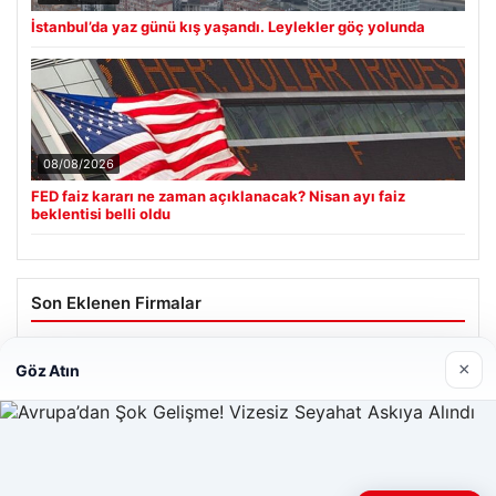
İstanbul’da yaz günü kış yaşandı. Leylekler göç yolunda
08/08/2026
FED faiz kararı ne zaman açıklanacak? Nisan ayı faiz
beklentisi belli oldu
Son Eklenen Firmalar
×
Göz Atın