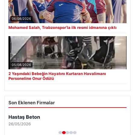
06/08/2026
Mohamed Salah, Trabzonspor’la ilk resmi idmanına çıktı
05/08/2026
2 Yaşındaki Bebeğin Hayatını Kurtaran Havalimanı
Personeline Onur Ödülü
Son Eklenen Firmalar
Hastaş Beton
26/05/2026