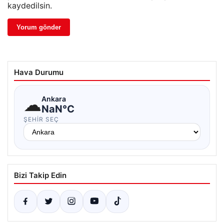
kaydedilsin.
Hava Durumu
☁
Ankara
NaN°C
ŞEHIR SEÇ
Bizi Takip Edin