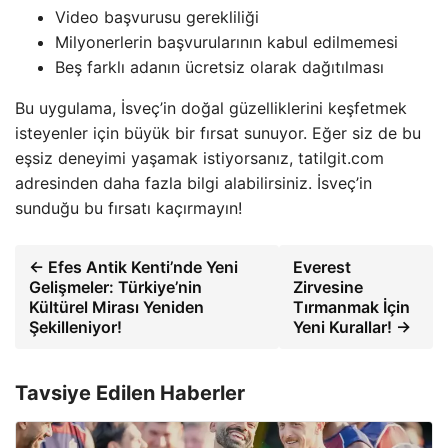
Video başvurusu gerekliliği
Milyonerlerin başvurularının kabul edilmemesi
Beş farklı adanın ücretsiz olarak dağıtılması
Bu uygulama, İsveç’in doğal güzelliklerini keşfetmek
isteyenler için büyük bir fırsat sunuyor. Eğer siz de bu
eşsiz deneyimi yaşamak istiyorsanız, tatilgit.com
adresinden daha fazla bilgi alabilirsiniz. İsveç’in
sunduğu bu fırsatı kaçırmayın!
← Efes Antik Kenti’nde Yeni
Everest
Gelişmeler: Türkiye’nin
Zirvesine
Kültürel Mirası Yeniden
Tırmanmak İçin
Şekilleniyor!
Yeni Kurallar! →
Tavsiye Edilen Haberler