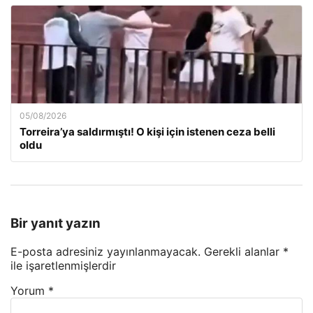
05/08/2026
Torreira’ya saldırmıştı! O kişi için istenen ceza belli
oldu
Bir yanıt yazın
E-posta adresiniz yayınlanmayacak.
Gerekli alanlar
*
ile işaretlenmişlerdir
Yorum
*