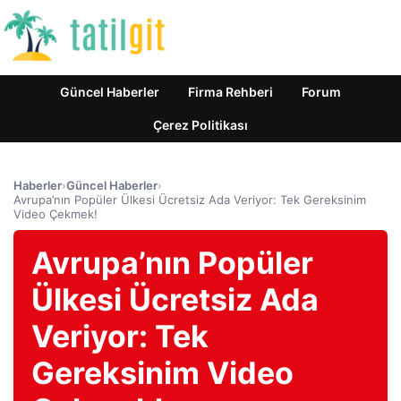
Güncel Haberler
Firma Rehberi
Forum
Çerez Politikası
Haberler
›
Güncel Haberler
›
Avrupa’nın Popüler Ülkesi Ücretsiz Ada Veriyor: Tek Gereksinim
Video Çekmek!
Avrupa’nın Popüler
Ülkesi Ücretsiz Ada
Veriyor: Tek
Gereksinim Video