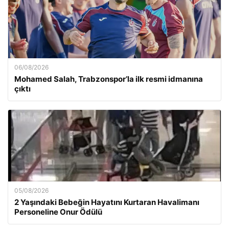
06/08/2026
Mohamed Salah, Trabzonspor’la ilk resmi idmanına
çıktı
05/08/2026
2 Yaşındaki Bebeğin Hayatını Kurtaran Havalimanı
Personeline Onur Ödülü