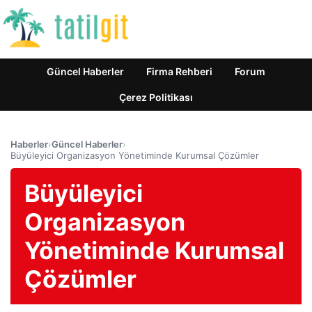
Güncel Haberler
Firma Rehberi
Forum
Çerez Politikası
Haberler
›
Güncel Haberler
›
Büyüleyici Organizasyon Yönetiminde Kurumsal Çözümler
Büyüleyici
Organizasyon
Yönetiminde Kurumsal
Çözümler