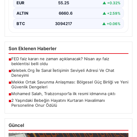
BTC
3094217
▲ +0.06%
Son Eklenen Haberler
FED faiz kararı ne zaman açıklanacak? Nisan ayı faiz
■
beklentisi belli oldu
Kelebek.Org İle Sanal İletişimin Seviyeli Adresi Ve Chat
■
Deneyimi
Mekke Ortak Savunma Anlaşması: Bölgesel Güç Birliği ve Yeni
■
Güvenlik Dengeleri
Mohamed Salah, Trabzonspor’la ilk resmi idmanına çıktı
■
2 Yaşındaki Bebeğin Hayatını Kurtaran Havalimanı
■
Personeline Onur Ödülü
Güncel