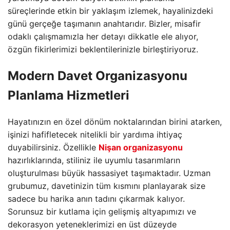
süreçlerinde etkin bir yaklaşım izlemek,
hayalinizdeki
günü gerçeğe taşımanın anahtarıdır.
Bizler,
misafir
odaklı çalışmamızla her detayı dikkatle ele alıyor,
özgün fikirlerimizi beklentilerinizle birleştiriyoruz.
Modern Davet Organizasyonu
Planlama Hizmetleri
Hayatınızın en özel dönüm noktalarından birini atarken,
işinizi hafifletecek nitelikli bir yardıma ihtiyaç
duyabilirsiniz.
Özellikle
Nişan organizasyonu
hazırlıklarında,
stiliniz ile uyumlu tasarımların
oluşturulması büyük hassasiyet taşımaktadır.
Uzman
grubumuz,
davetinizin tüm kısmını planlayarak size
sadece bu harika anın tadını çıkarmak kalıyor.
Sorunsuz bir kutlama için gelişmiş altyapımızı ve
dekorasyon yeteneklerimizi en üst düzeyde