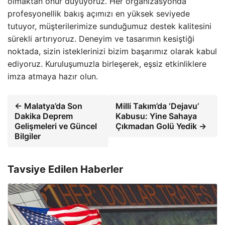
olmaktan onur duyuyoruz. Her organizasyonda
profesyonellik bakış açımızı en yüksek seviyede
tutuyor, müşterilerimize sunduğumuz destek kalitesini
sürekli artırıyoruz. Deneyim ve tasarımın kesiştiği
noktada, sizin isteklerinizi bizim başarımız olarak kabul
ediyoruz. Kuruluşumuzla birleşerek, eşsiz etkinliklere
imza atmaya hazır olun.
← Malatya’da Son
Milli Takım’da ‘Dejavu’
Dakika Deprem
Kabusu: Yine Sahaya
Gelişmeleri ve Güncel
Çıkmadan Golü Yedik →
Bilgiler
Tavsiye Edilen Haberler