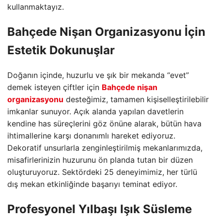
kullanmaktayız.
Bahçede Nişan Organizasyonu İçin
Estetik Dokunuşlar
Doğanın içinde,
huzurlu ve şık bir mekanda “evet”
demek isteyen çiftler için
Bahçede nişan
organizasyonu
desteğimiz,
tamamen kişiselleştirilebilir
imkanlar sunuyor.
Açık alanda yapılan davetlerin
kendine has süreçlerini göz önüne alarak,
bütün hava
ihtimallerine karşı donanımlı hareket ediyoruz.
Dekoratif unsurlarla zenginleştirilmiş mekanlarımızda,
misafirlerinizin huzurunu ön planda tutan bir düzen
oluşturuyoruz.
Sektördeki 25 deneyimimiz,
her türlü
dış mekan etkinliğinde başarıyı teminat ediyor.
Profesyonel Yılbaşı Işık Süsleme