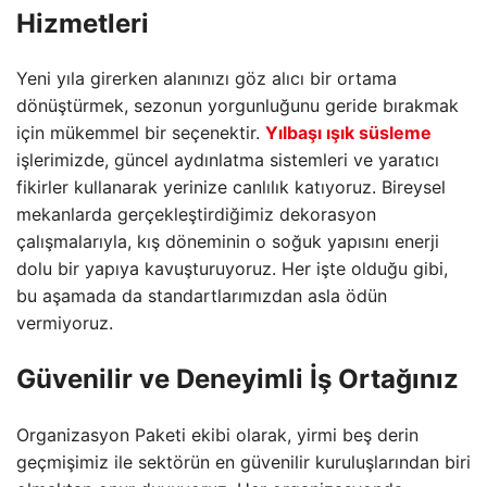
Hizmetleri
Yeni yıla girerken alanınızı göz alıcı bir ortama
dönüştürmek,
sezonun yorgunluğunu geride bırakmak
için mükemmel bir seçenektir.
Yılbaşı ışık süsleme
işlerimizde,
güncel aydınlatma sistemleri ve yaratıcı
fikirler kullanarak yerinize canlılık katıyoruz.
Bireysel
mekanlarda gerçekleştirdiğimiz dekorasyon
çalışmalarıyla,
kış döneminin o soğuk yapısını enerji
dolu bir yapıya kavuşturuyoruz.
Her işte olduğu gibi,
bu aşamada da standartlarımızdan asla ödün
vermiyoruz.
Güvenilir ve Deneyimli İş Ortağınız
Organizasyon Paketi ekibi olarak, yirmi beş derin
geçmişimiz ile sektörün en güvenilir kuruluşlarından biri