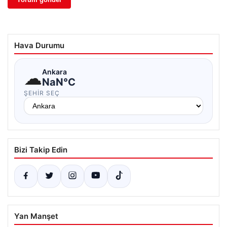
Hava Durumu
☁
Ankara
NaN°C
ŞEHIR SEÇ
Bizi Takip Edin
Yan Manşet