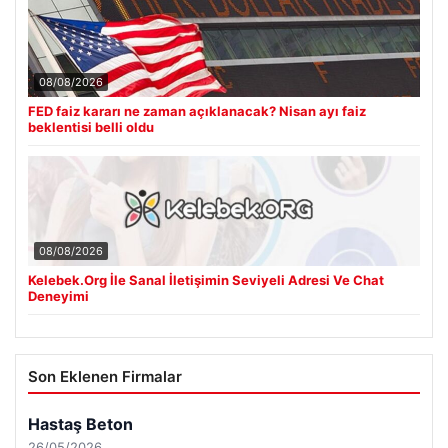
08/08/2026
FED faiz kararı ne zaman açıklanacak? Nisan ayı faiz
beklentisi belli oldu
08/08/2026
Kelebek.Org İle Sanal İletişimin Seviyeli Adresi Ve Chat
Deneyimi
Son Eklenen Firmalar
Hastaş Beton
26/05/2026