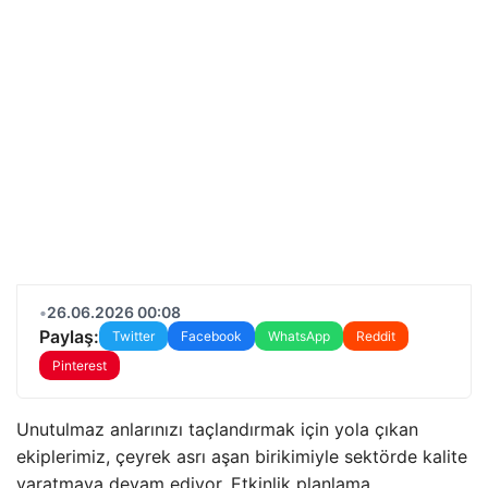
•
26.06.2026 00:08
Paylaş:
Twitter
Facebook
WhatsApp
Reddit
Pinterest
Unutulmaz anlarınızı taçlandırmak için yola çıkan
ekiplerimiz,
çeyrek asrı aşan birikimiyle sektörde kalite
yaratmaya devam ediyor.
Etkinlik planlama