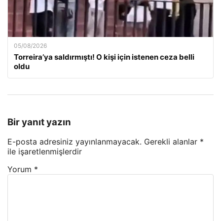
05/08/2026
Torreira’ya saldırmıştı! O kişi için istenen ceza belli
oldu
Bir yanıt yazın
E-posta adresiniz yayınlanmayacak.
Gerekli alanlar
*
ile işaretlenmişlerdir
Yorum
*