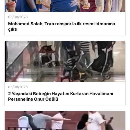
06/08/2026
Mohamed Salah, Trabzonspor’la ilk resmi idmanına
çıktı
05/08/2026
2 Yaşındaki Bebeğin Hayatını Kurtaran Havalimanı
Personeline Onur Ödülü