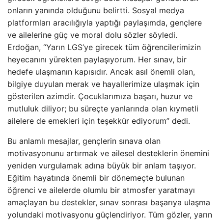
onların yanında olduğunu belirtti. Sosyal medya
platformları aracılığıyla yaptığı paylaşımda, gençlere
ve ailelerine güç ve moral dolu sözler söyledi.
Erdoğan, “Yarın LGS’ye girecek tüm öğrencilerimizin
heyecanını yürekten paylaşıyorum. Her sınav, bir
hedefe ulaşmanın kapısıdır. Ancak asıl önemli olan,
bilgiye duyulan merak ve hayallerimize ulaşmak için
gösterilen azimdir. Çocuklarımıza başarı, huzur ve
mutluluk diliyor; bu süreçte yanlarında olan kıymetli
ailelere de emekleri için teşekkür ediyorum” dedi.
Bu anlamlı mesajlar, gençlerin sınava olan
motivasyonunu artırmak ve ailesel desteklerin önemini
yeniden vurgulamak adına büyük bir anlam taşıyor.
Eğitim hayatında önemli bir dönemeçte bulunan
öğrenci ve ailelerde olumlu bir atmosfer yaratmayı
amaçlayan bu destekler, sınav sonrası başarıya ulaşma
yolundaki motivasyonu güçlendiriyor. Tüm gözler, yarın