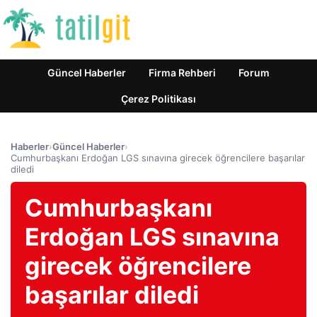
Güncel Haberler
Firma Rehberi
Forum
Çerez Politikası
Haberler
›
Güncel Haberler
›
Cumhurbaşkanı Erdoğan LGS sınavına girecek öğrencilere başarılar
diledi
Cumhurbaşkanı
Erdoğan LGS sınavına
girecek öğrencilere
başarılar diledi