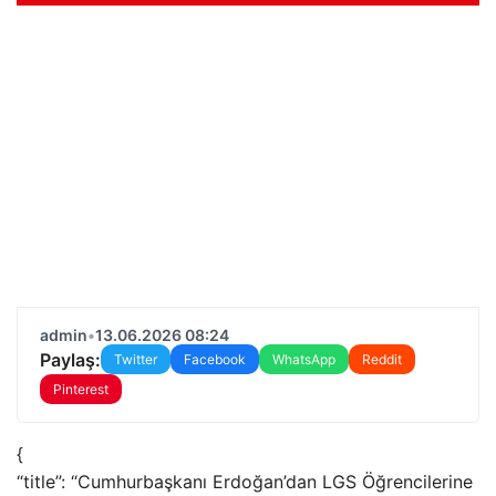
admin
•
13.06.2026 08:24
Paylaş:
Twitter
Facebook
WhatsApp
Reddit
Pinterest
{
“title”: “Cumhurbaşkanı Erdoğan’dan LGS Öğrencilerine