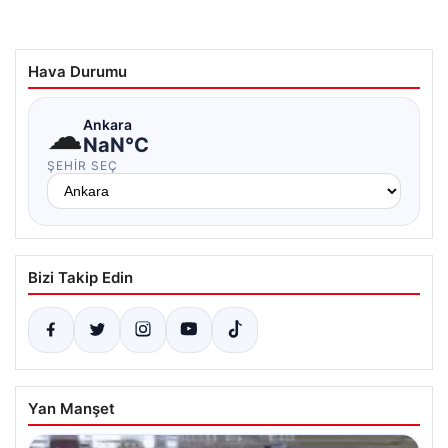
Hava Durumu
☁
Ankara
NaN°C
ŞEHIR SEÇ
Bizi Takip Edin
Yan Manşet