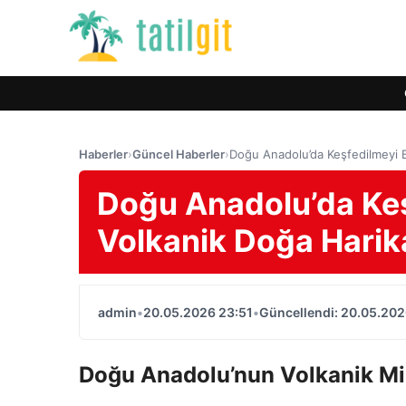
Haberler
›
Güncel Haberler
›
Doğu Anadolu’da Keşfedilmeyi B
Doğu Anadolu’da Keş
Volkanik Doğa Harik
admin
•
20.05.2026 23:51
•
Güncellendi: 20.05.202
Doğu Anadolu’nun Volkanik Mira