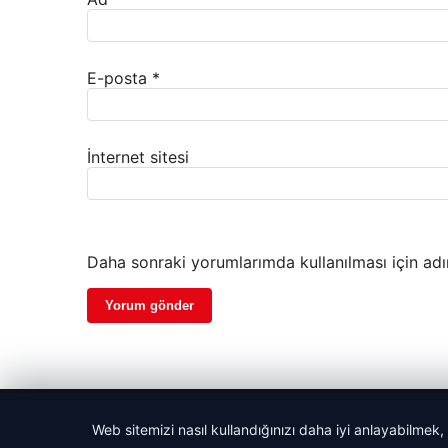
E-posta
*
İnternet sitesi
Daha sonraki yorumlarımda kullanılması için adı
© 2026 Tatil Git – Güncel – Gezilecek Yerler
Web sitemizi nasıl kullandığınızı daha iyi anlayabilmek,