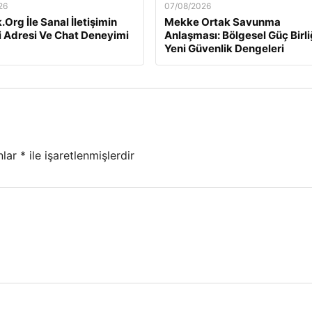
26
07/08/2026
Org İle Sanal İletişimin
Mekke Ortak Savunma
i Adresi Ve Chat Deneyimi
Anlaşması: Bölgesel Güç Birli
Yeni Güvenlik Dengeleri
nlar
*
ile işaretlenmişlerdir