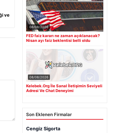
ği ve
08/08/2026
FED faiz kararı ne zaman açıklanacak?
Nisan ayı faiz beklentisi belli oldu
08/08/2026
Kelebek.Org İle Sanal İletişimin Seviyeli
Adresi Ve Chat Deneyimi
Son Eklenen Firmalar
Cengiz Sigorta