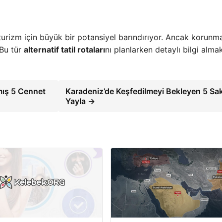
 turizm için büyük bir potansiyel barındırıyor. Ancak korunma
 Bu tür
alternatif tatil rotaları
nı planlarken detaylı bilgi almak
lmış 5 Cennet
Karadeniz’de Keşfedilmeyi Bekleyen 5 Sak
Yayla →