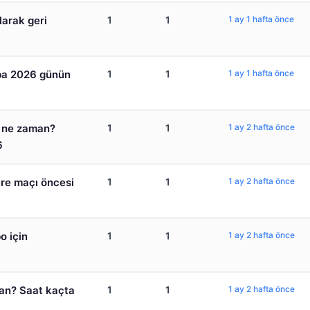
larak geri
1
1
1 ay 1 hafta önce
ba 2026 günün
1
1
1 ay 1 hafta önce
ç ne zaman?
1
1
1 ay 2 hafta önce
6
ere maçı öncesi
1
1
1 ay 2 hafta önce
o için
1
1
1 ay 2 hafta önce
man? Saat kaçta
1
1
1 ay 2 hafta önce