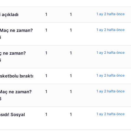
 açıkladı
1
1
1 ay 2 hafta önce
ı! Maç ne zaman?
1
1
1 ay 2 hafta önce
6
aç ne zaman?
1
1
1 ay 2 hafta önce
6
ketbolu bıraktı
1
1
1 ay 2 hafta önce
! Maç ne zaman?
1
1
1 ay 2 hafta önce
6
sıdı! Sosyal
1
1
1 ay 2 hafta önce