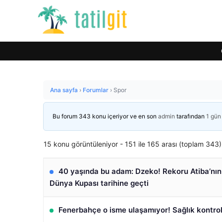
Ana sayfa
›
Forumlar
›
Spor
Bu forum 343 konu içeriyor ve en son
admin
tarafından
1 gün
15 konu görüntüleniyor - 151 ile 165 arası (toplam 343)
40 yaşında bu adam: Dzeko! Rekoru Atiba’nın
Dünya Kupası tarihine geçti
Fenerbahçe o isme ulaşamıyor! Sağlık kontro