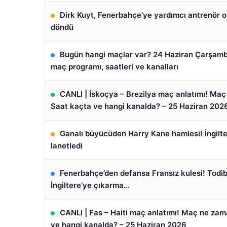
Dirk Kuyt, Fenerbahçe’ye yardımcı antrenör o
döndü
Bugün hangi maçlar var? 24 Haziran Çarşam
maç programı, saatleri ve kanalları
CANLI | İskoçya – Brezilya maç anlatımı! Ma
Saat kaçta ve hangi kanalda? – 25 Haziran 202
Ganalı büyücüden Harry Kane hamlesi! İngilt
lanetledi
Fenerbahçe’den defansa Fransız kulesi! Todib
İngiltere’ye çıkarma…
CANLI | Fas – Haiti maç anlatımı! Maç ne za
ve hangi kanalda? – 25 Haziran 2026