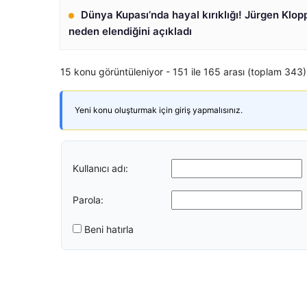
Dünya Kupası’nda hayal kırıklığı! Jürgen Klopp
neden elendiğini açıkladı
15 konu görüntüleniyor - 151 ile 165 arası (toplam 343)
Yeni konu oluşturmak için giriş yapmalısınız.
Kullanıcı adı:
Parola:
Beni hatırla