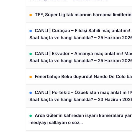
TFF, Süper Lig takımlarının harcama limitlerini
CANLI | Curaçao – Fildişi Sahili maç anlatım
Saat kaçta ve hangi kanalda? – 25 Haziran 202
CANLI | Ekvador – Almanya maç anlatımı! M
Saat kaçta ve hangi kanalda? – 25 Haziran 202
Fenerbahçe Beko duyurdu! Nando De Colo bas
CANLI | Portekiz – Özbekistan maç anlatımı
Saat kaçta ve hangi kanalda? – 23 Haziran 202
Arda Güler’in kahreden isyanı kameralara yan
medyayı sallayan o söz…