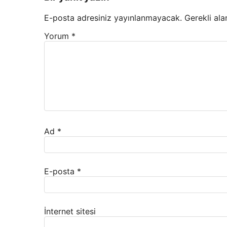
E-posta adresiniz yayınlanmayacak.
Gerekli ala
Yorum
*
Ad
*
E-posta
*
İnternet sitesi