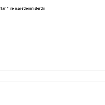
nlar
*
ile işaretlenmişlerdir