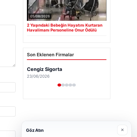
05/08/2026
2 Yaşındaki Bebeğin Hayatını Kurtaran
Havalimanı Personeline Onur Ödülü
Son Eklenen Firmalar
Cengiz Sigorta
23/06/2026
×
Göz Atın