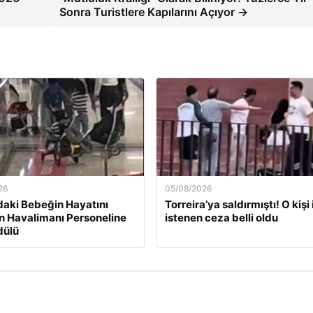
Sonra Turistlere Kapılarını Açıyor →
26
05/08/2026
daki Bebeğin Hayatını
Torreira’ya saldırmıştı! O kişi 
n Havalimanı Personeline
istenen ceza belli oldu
dülü