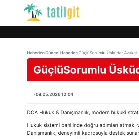
Haberler
›
Güncel Haberler
›
GüçlüSorumlu Üsküdar Avukat Fa
GüçlüSorumlu Üsküda
•
08.05.2026 12:04
DCA Hukuk & Danışmanlık, modern hukuki strate
Hukuk sistemi dahilinde doğru adımları atmak, v
Danışmanlık, deneyimli kadrosuyla destek sunarke