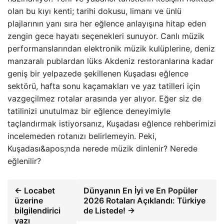
olan bu kıyı kenti; tarihi dokusu, limanı ve ünlü
plajlarının yanı sıra her eğlence anlayışına hitap eden
zengin gece hayatı seçenekleri sunuyor. Canlı müzik
performanslarından elektronik müzik kulüplerine, deniz
manzaralı publardan lüks Akdeniz restoranlarına kadar
geniş bir yelpazede şekillenen Kuşadası eğlence
sektörü, hafta sonu kaçamakları ve yaz tatilleri için
vazgeçilmez rotalar arasında yer alıyor. Eğer siz de
tatilinizi unutulmaz bir eğlence deneyimiyle
taçlandırmak istiyorsanız, Kuşadası eğlence rehberimizi
incelemeden rotanızı belirlemeyin. Peki,
Kuşadası&apos;nda nerede müzik dinlenir? Nerede
eğlenilir?
← Locabet
Dünyanın En İyi ve En Popüler
üzerine
2026 Rotaları Açıklandı: Türkiye
bilgilendirici
de Listede! →
yazı