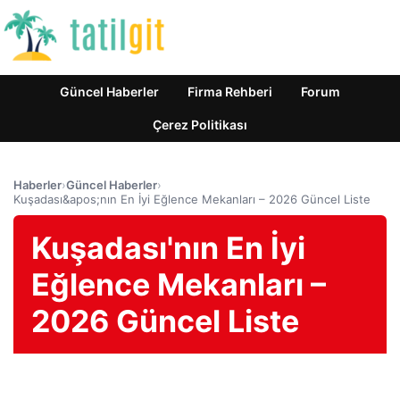
Güncel Haberler
Firma Rehberi
Forum
Çerez Politikası
Haberler
›
Güncel Haberler
›
Kuşadası&apos;nın En İyi Eğlence Mekanları – 2026 Güncel Liste
Kuşadası'nın En İyi
Eğlence Mekanları –
2026 Güncel Liste