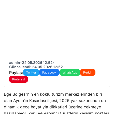
admin
•
24.05.2026 12:52
•
Güncellendi: 24.05.2026 12:52
Paylaş:
Twitter
Facebook
WhatsApp
Reddit
Pinterest
Ege Bölgesi’nin en köklü turizm merkezlerinden biri
olan Aydın’ın Kuşadası ilçesi, 2026 yaz sezonunda da
dinamik gece hayatıyla dikkatleri üzerine çekmeye
hazırlanıyor. Yerli ve yabancı turistlerin kesişim noktası