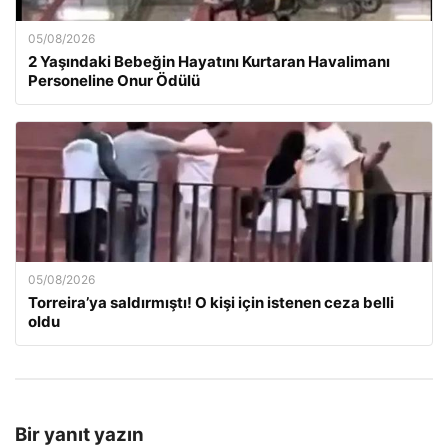
05/08/2026
2 Yaşındaki Bebeğin Hayatını Kurtaran Havalimanı
Personeline Onur Ödülü
05/08/2026
Torreira’ya saldırmıştı! O kişi için istenen ceza belli
oldu
Bir yanıt yazın