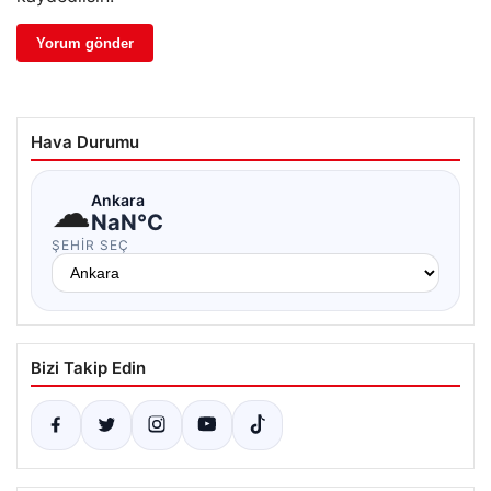
Hava Durumu
☁
Ankara
NaN°C
ŞEHIR SEÇ
Bizi Takip Edin