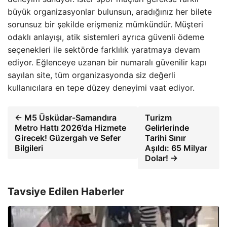
büyük organizasyonlar bulunsun, aradığınız her bilete
sorunsuz bir şekilde erişmeniz mümkündür. Müşteri
odaklı anlayışı, atik sistemleri ayrıca güvenli ödeme
seçenekleri ile sektörde farklılık yaratmaya devam
ediyor. Eğlenceye uzanan bir numaralı güvenilir kapı
sayılan site, tüm organizasyonda siz değerli
kullanıcılara en tepe düzey deneyimi vaat ediyor.
← M5 Üsküdar-Samandıra
Turizm
Metro Hattı 2026’da Hizmete
Gelirlerinde
Girecek! Güzergah ve Sefer
Tarihi Sınır
Bilgileri
Aşıldı: 65 Milyar
Dolar! →
Tavsiye Edilen Haberler