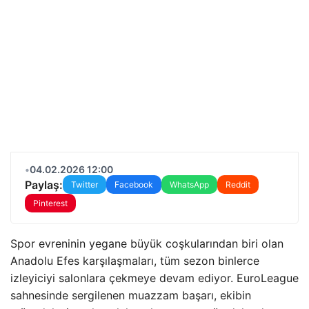
•
04.02.2026 12:00
Paylaş:
Twitter
Facebook
WhatsApp
Reddit
Pinterest
Spor evreninin yegane büyük coşkularından biri olan
Anadolu Efes karşılaşmaları, tüm sezon binlerce
izleyiciyi salonlara çekmeye devam ediyor. EuroLeague
sahnesinde sergilenen muazzam başarı, ekibin