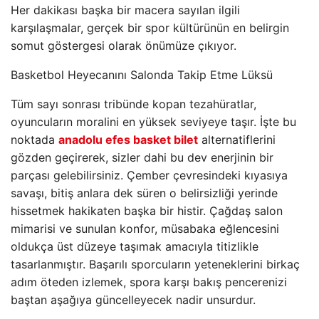
Her dakikası başka bir macera sayılan ilgili
karşılaşmalar, gerçek bir spor kültürünün en belirgin
somut göstergesi olarak önümüze çıkıyor.
Basketbol Heyecanını Salonda Takip Etme Lüksü
Tüm sayı sonrası tribünde kopan tezahüratlar,
oyuncuların moralini en yüksek seviyeye taşır. İşte bu
noktada
anadolu efes basket bilet
alternatiflerini
gözden geçirerek, sizler dahi bu dev enerjinin bir
parçası gelebilirsiniz. Çember çevresindeki kıyasıya
savaşı, bitiş anlara dek süren o belirsizliği yerinde
hissetmek hakikaten başka bir histir. Çağdaş salon
mimarisi ve sunulan konfor, müsabaka eğlencesini
oldukça üst düzeye taşımak amacıyla titizlikle
tasarlanmıştır. Başarılı sporcuların yeteneklerini birkaç
adım öteden izlemek, spora karşı bakış pencerenizi
baştan aşağıya güncelleyecek nadir unsurdur.