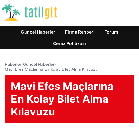
Güncel Haberler
Firma Rehberi
Forum
Çerez Politikası
Haberler
›
Güncel Haberler
›
Mavi Efes Maçlarına En Kolay Bilet Alma Kılavuzu
Mavi Efes Maçlarına
En Kolay Bilet Alma
Kılavuzu