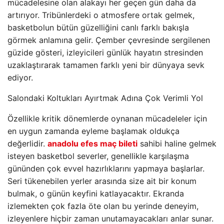
mücadelesine olan alakayı her geçen gün daha da
artırıyor. Tribünlerdeki o atmosfere ortak gelmek,
basketbolun bütün güzelliğini canlı farklı bakışla
görmek anlamına gelir. Çember çevresinde sergilenen
güzide gösteri, izleyicileri günlük hayatın stresinden
uzaklaştırarak tamamen farklı yeni bir dünyaya sevk
ediyor.
Salondaki Koltukları Ayırtmak Adına Çok Verimli Yol
Özellikle kritik dönemlerde oynanan mücadeleler için
en uygun zamanda eyleme başlamak oldukça
değerlidir.
anadolu efes maç bileti
sahibi haline gelmek
isteyen basketbol severler, genellikle karşılaşma
gününden çok evvel hazırlıklarını yapmaya başlarlar.
Seri tükenebilen yerler arasında size ait bir konum
bulmak, o günün keyfini katlayacaktır. Ekranda
izlemekten çok fazla öte olan bu yerinde deneyim,
izleyenlere hiçbir zaman unutamayacakları anlar sunar.