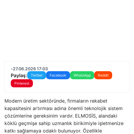
•
27.06.2026 17:03
Paylaş:
Twitter
Facebook
WhatsApp
Reddit
Pinterest
Modern üretim sektöründe, firmaların rekabet
kapasitesini artırması adına önemli teknolojik sistem
çözümlerine gereksinim vardır. ELMOSİS, alandaki
köklü geçmişe sahip uzmanlık birikimiyle işletmenize
katkı sağlamaya odaklı bulunuyor. Özellikle