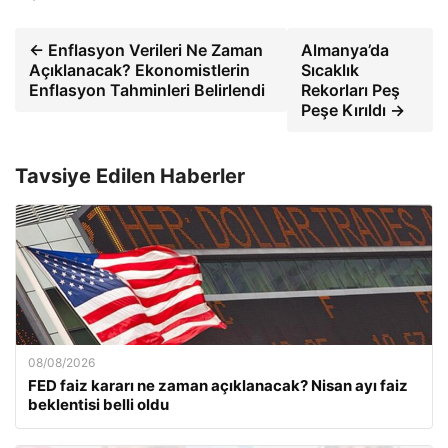
← Enflasyon Verileri Ne Zaman
Almanya’da
Açıklanacak? Ekonomistlerin
Sıcaklık
Enflasyon Tahminleri Belirlendi
Rekorları Peş
Peşe Kırıldı →
Tavsiye Edilen Haberler
08/08/2026
FED faiz kararı ne zaman açıklanacak? Nisan ayı faiz
beklentisi belli oldu