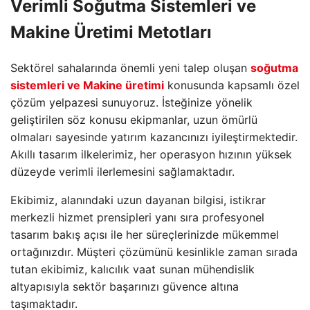
Verimli Soğutma Sistemleri ve
Makine Üretimi Metotları
Sektörel sahalarında önemli yeni talep oluşan
soğutma
sistemleri ve Makine üretimi
konusunda kapsamlı özel
çözüm yelpazesi sunuyoruz. İsteğinize yönelik
geliştirilen söz konusu ekipmanlar, uzun ömürlü
olmaları sayesinde yatırım kazancınızı iyileştirmektedir.
Akıllı tasarım ilkelerimiz, her operasyon hızının yüksek
düzeyde verimli ilerlemesini sağlamaktadır.
Ekibimiz, alanındaki uzun dayanan bilgisi, istikrar
merkezli hizmet prensipleri yanı sıra profesyonel
tasarım bakış açısı ile her süreçlerinizde mükemmel
ortağınızdır. Müşteri çözümünü kesinlikle zaman sırada
tutan ekibimiz, kalıcılık vaat sunan mühendislik
altyapısıyla sektör başarınızı güvence altına
taşımaktadır.