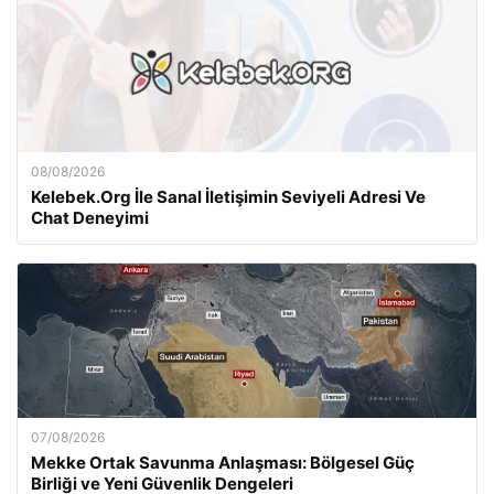
08/08/2026
Kelebek.Org İle Sanal İletişimin Seviyeli Adresi Ve
Chat Deneyimi
07/08/2026
Mekke Ortak Savunma Anlaşması: Bölgesel Güç
Birliği ve Yeni Güvenlik Dengeleri