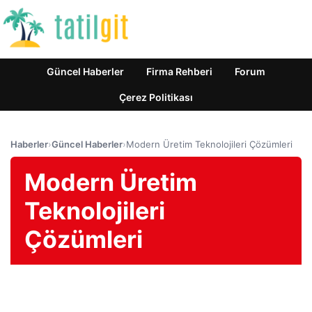
Güncel Haberler
Firma Rehberi
Forum
Çerez Politikası
Haberler
›
Güncel Haberler
›
Modern Üretim Teknolojileri Çözümleri
Modern Üretim
Teknolojileri
Çözümleri