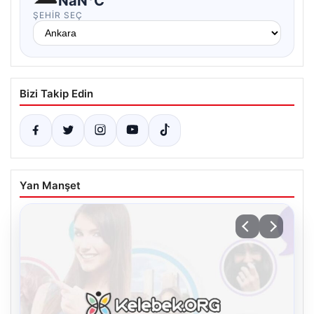
NaN°C
ŞEHIR SEÇ
Bizi Takip Edin
Yan Manşet