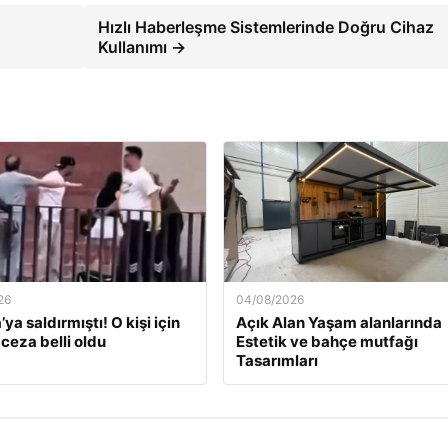
Hızlı Haberleşme Sistemlerinde Doğru Cihaz
Kullanımı →
26
04/08/2026
’ya saldırmıştı! O kişi için
Açık Alan Yaşam alanlarında
 ceza belli oldu
Estetik ve bahçe mutfağı
Tasarımları