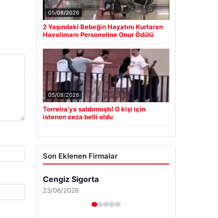
05/08/2026
2 Yaşındaki Bebeğin Hayatını Kurtaran
Havalimanı Personeline Onur Ödülü
05/08/2026
Torreira’ya saldırmıştı! O kişi için
istenen ceza belli oldu
Son Eklenen Firmalar
Cengiz Sigorta
23/06/2026