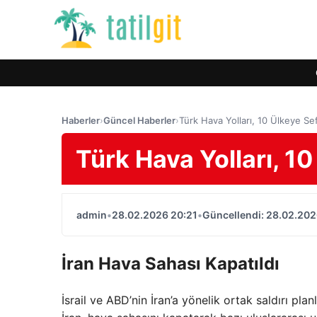
Haberler
›
Güncel Haberler
›
Türk Hava Yolları, 10 Ülkeye Se
Türk Hava Yolları, 1
admin
•
28.02.2026 20:21
•
Güncellendi: 28.02.202
İran Hava Sahası Kapatıldı
İsrail ve ABD’nin İran’a yönelik ortak saldırı pl