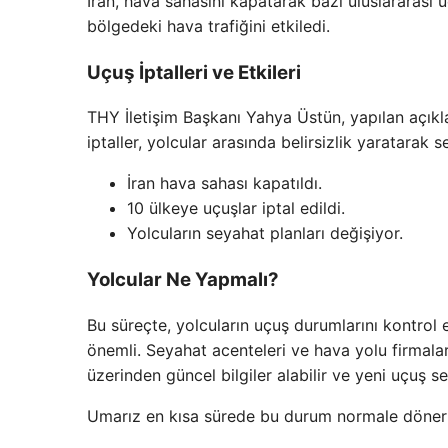
İran, hava sahasını kapatarak bazı uluslararası 
bölgedeki hava trafiğini etkiledi.
Uçuş İptalleri ve Etkileri
THY İletişim Başkanı Yahya Üstün, yapılan açı
iptaller, yolcular arasında belirsizlik yaratarak 
İran hava sahası kapatıldı.
10 ülkeye uçuşlar iptal edildi.
Yolcuların seyahat planları değişiyor.
Yolcular Ne Yapmalı?
Bu süreçte, yolcuların uçuş durumlarını kontrol 
önemli. Seyahat acenteleri ve hava yolu firmaları
üzerinden güncel bilgiler alabilir ve yeni uçuş se
Umarız en kısa sürede bu durum normale döner ve