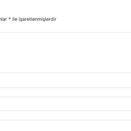
nlar
*
ile işaretlenmişlerdir