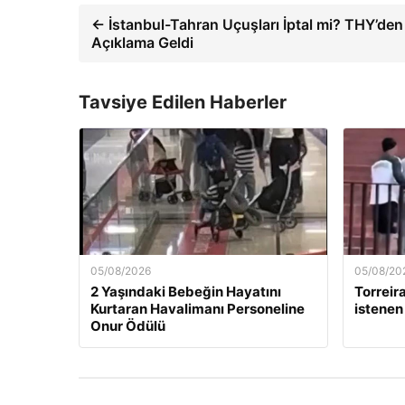
← İstanbul-Tahran Uçuşları İptal mi? THY’den
Açıklama Geldi
Tavsiye Edilen Haberler
05/08/2026
05/08/20
2 Yaşındaki Bebeğin Hayatını
Torreira
Kurtaran Havalimanı Personeline
istenen
Onur Ödülü