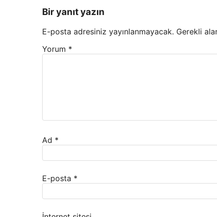
Bir yanıt yazın
E-posta adresiniz yayınlanmayacak.
Gerekli ala
Yorum
*
Ad
*
E-posta
*
İnternet sitesi