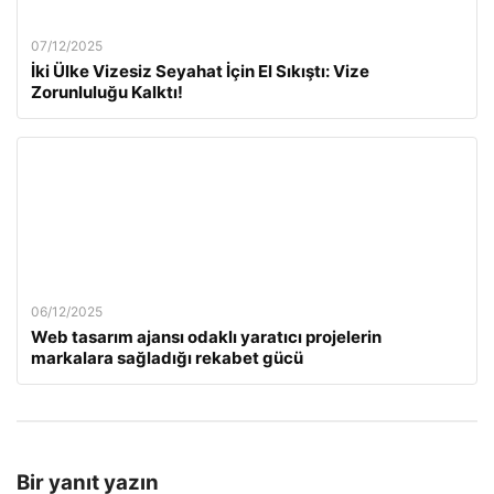
07/12/2025
İki Ülke Vizesiz Seyahat İçin El Sıkıştı: Vize
Zorunluluğu Kalktı!
06/12/2025
Web tasarım ajansı odaklı yaratıcı projelerin
markalara sağladığı rekabet gücü
Bir yanıt yazın