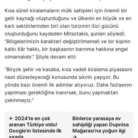
Kısa süreli kiralamaların mülk sahipleri için önemli bir
gelir kaynağı oluşturduğunu ve ülkenin en büyük ve en
karlı sektörlerinden biri olan turizmin itici gücünü
oluşturduğunu kaydeden Mitsotakis, şunları söyledi:
“Bölgelerimizin karakteri değiştirilmemeli ve bir kişinin
katkı Kâr hakkı, bir başkasının barınma hakkına engel
olmamalıdır.” Şöyle devam etti:
“Birçok şehir ve kasaba, kısa vadeli kiralama piyasasını
nasıl düzenleyeceği konusunda sıkıntı yaşıyor. Bu
yönde bazı önemli ilk adımlar atıyoruz. Daha fazlasının
yapılması gerektiğine inanırsak, bunu yapmaktan
çekinmeyiz.”
← 2024’te en çok
Binlerce yarasaya ev
aranan Türkiye oldu!
sahipliği yapan Dupnisa
Google’ın listesinde ilk
Mağarası’na yoğun ilgi
sırada
→