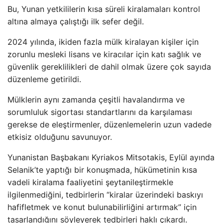
Bu, Yunan yetkililerin kısa süreli kiralamaları kontrol
altına almaya çalıştığı ilk sefer değil.
2024 yılında, ikiden fazla mülk kiralayan kişiler için
zorunlu mesleki lisans ve kiracılar için katı sağlık ve
güvenlik gereklilikleri de dahil olmak üzere çok sayıda
düzenleme getirildi.
Mülklerin aynı zamanda çeşitli havalandırma ve
sorumluluk sigortası standartlarını da karşılaması
gerekse de eleştirmenler, düzenlemelerin uzun vadede
etkisiz olduğunu savunuyor.
Yunanistan Başbakanı Kyriakos Mitsotakis, Eylül ayında
Selanik’te yaptığı bir konuşmada, hükümetinin kısa
vadeli kiralama faaliyetini şeytanileştirmekle
ilgilenmediğini, tedbirlerin “kiralar üzerindeki baskıyı
hafifletmek ve konut bulunabilirliğini artırmak” için
tasarlandığını söyleyerek tedbirleri haklı çıkardı.