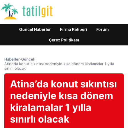
Güncel Haberler
Firma Rehberi
Forum
Çerez Politikası
Haberler
›
Güncel
›
Atina’da konut sıkıntısı nedeniyle kısa dönem kiralamalar 1 yılla
sınırlı olacak
Atina’da konut sıkıntısı
nedeniyle kısa dönem
kiralamalar 1 yılla
sınırlı olacak