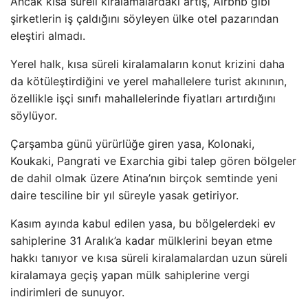
Ancak kısa süreli kiralamalardaki artış, Airbnb gibi
şirketlerin iş çaldığını söyleyen ülke otel pazarından
eleştiri almadı.
Yerel halk, kısa süreli kiralamaların konut krizini daha
da kötüleştirdiğini ve yerel mahallelere turist akınının,
özellikle işçi sınıfı mahallelerinde fiyatları artırdığını
söylüyor.
Çarşamba günü yürürlüğe giren yasa, Kolonaki,
Koukaki, Pangrati ve Exarchia gibi talep gören bölgeler
de dahil olmak üzere Atina’nın birçok semtinde yeni
daire tesciline bir yıl süreyle yasak getiriyor.
Kasım ayında kabul edilen yasa, bu bölgelerdeki ev
sahiplerine 31 Aralık’a kadar mülklerini beyan etme
hakkı tanıyor ve kısa süreli kiralamalardan uzun süreli
kiralamaya geçiş yapan mülk sahiplerine vergi
indirimleri de sunuyor.