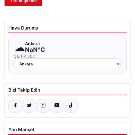
Hava Durumu
☁
Ankara
NaN°C
ŞEHIR SEÇ
Bizi Takip Edin
Yan Manşet