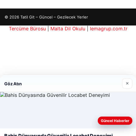
07/08/2026
Mekke Ortak Savunma Anlaşması: Bölgesel Güç Birliği ve
Yeni Güvenlik Dengeleri
06/08/2026
Mohamed Salah, Trabzonspor’la ilk resmi idmanına çıktı
×
Göz Atın
Son Eklenen Firmalar
Hastaş Beton
26/05/2026
Web sitemizi nasıl kullandığınızı daha iyi anlayabilmek,
Güncel Haberler
deneyiminizi kişiselleştirmek ve geliştirmek amacıyla çerezler
kullanıyoruz.
Çerez Politikamız
Bahis Dünyasında Güvenilir Locabet Deneyimi