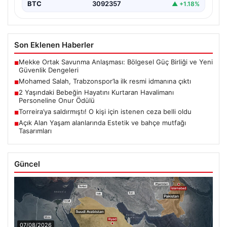
05.08.2026
2 Yaşındaki Bebeğin Hayatını Kurtaran
Piyasa Verileri
Havalimanı Personeline Onur Ödülü
İstanbul Sabiha Gökçen Havalimanı’nda yaşanan kritik
bir olayda, 2 yaşındaki Liam adlı bebek nefes…
USD
47.74
▲ +0.18%
EUR
55.25
▲ +0.32%
ALTIN
6660.6
▲ +2.59%