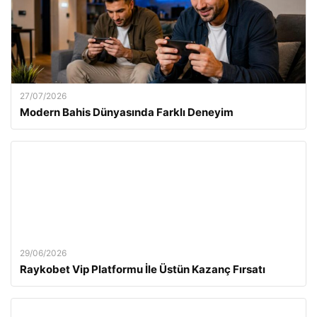
27/07/2026
Modern Bahis Dünyasında Farklı Deneyim
29/06/2026
Raykobet Vip Platformu İle Üstün Kazanç Fırsatı