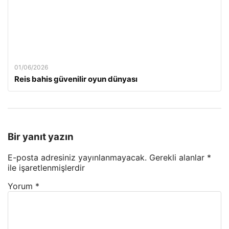
01/06/2026
Reis bahis güvenilir oyun dünyası
Bir yanıt yazın
E-posta adresiniz yayınlanmayacak.
Gerekli alanlar
*
ile işaretlenmişlerdir
Yorum
*