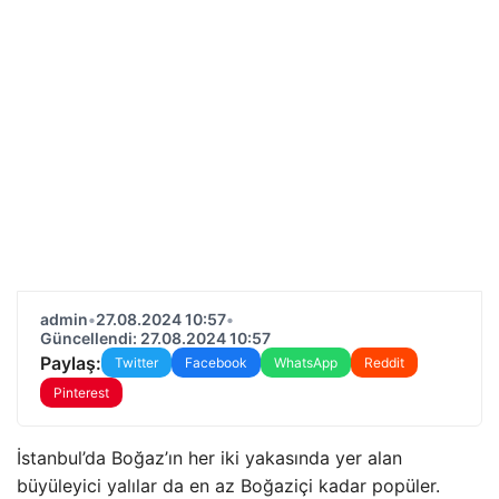
admin
•
27.08.2024 10:57
•
Güncellendi: 27.08.2024 10:57
Paylaş:
Twitter
Facebook
WhatsApp
Reddit
Pinterest
İstanbul’da Boğaz’ın her iki yakasında yer alan
büyüleyici yalılar da en az Boğaziçi kadar popüler.