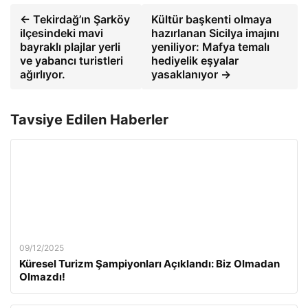
← Tekirdağ’ın Şarköy
Kültür başkenti olmaya
ilçesindeki mavi
hazırlanan Sicilya imajını
bayraklı plajlar yerli
yeniliyor: Mafya temalı
ve yabancı turistleri
hediyelik eşyalar
ağırlıyor.
yasaklanıyor →
Tavsiye Edilen Haberler
09/12/2025
Küresel Turizm Şampiyonları Açıklandı: Biz Olmadan
Olmazdı!