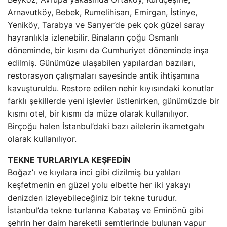
Arnavutköy, Bebek, Rumelihisarı, Emirgan, İstinye,
Yeniköy, Tarabya ve Sarıyer’de pek çok güzel saray
hayranlıkla izlenebilir. Binaların çoğu Osmanlı
döneminde, bir kısmı da Cumhuriyet döneminde inşa
edilmiş. Günümüze ulaşabilen yapılardan bazıları,
restorasyon çalışmaları sayesinde antik ihtişamına
kavuşturuldu. Restore edilen nehir kıyısındaki konutlar
farklı şekillerde yeni işlevler üstlenirken, günümüzde bir
kısmı otel, bir kısmı da müze olarak kullanılıyor.
Birçoğu halen İstanbul’daki bazı ailelerin ikametgahı
olarak kullanılıyor.
TEKNE TURLARIYLA KEŞFEDİN
Boğaz’ı ve kıyılara inci gibi dizilmiş bu yalıları
keşfetmenin en güzel yolu elbette her iki yakayı
denizden izleyebileceğiniz bir tekne turudur.
İstanbul’da tekne turlarına Kabataş ve Eminönü gibi
şehrin her daim hareketli semtlerinde bulunan vapur