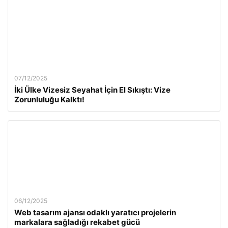
07/12/2025
İki Ülke Vizesiz Seyahat İçin El Sıkıştı: Vize
Zorunluluğu Kalktı!
06/12/2025
Web tasarım ajansı odaklı yaratıcı projelerin
markalara sağladığı rekabet gücü