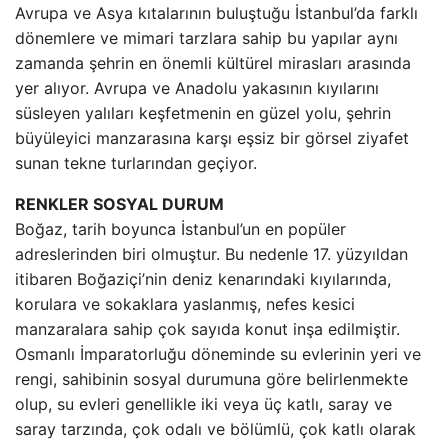
Avrupa ve Asya kıtalarının buluştuğu İstanbul’da farklı
dönemlere ve mimari tarzlara sahip bu yapılar aynı
zamanda şehrin en önemli kültürel mirasları arasında
yer alıyor. Avrupa ve Anadolu yakasının kıyılarını
süsleyen yalıları keşfetmenin en güzel yolu, şehrin
büyüleyici manzarasına karşı eşsiz bir görsel ziyafet
sunan tekne turlarından geçiyor.
RENKLER SOSYAL DURUM
Boğaz, tarih boyunca İstanbul’un en popüler
adreslerinden biri olmuştur. Bu nedenle 17. yüzyıldan
itibaren Boğaziçi’nin deniz kenarındaki kıyılarında,
korulara ve sokaklara yaslanmış, nefes kesici
manzaralara sahip çok sayıda konut inşa edilmiştir.
Osmanlı İmparatorluğu döneminde su evlerinin yeri ve
rengi, sahibinin sosyal durumuna göre belirlenmekte
olup, su evleri genellikle iki veya üç katlı, saray ve
saray tarzında, çok odalı ve bölümlü, çok katlı olarak