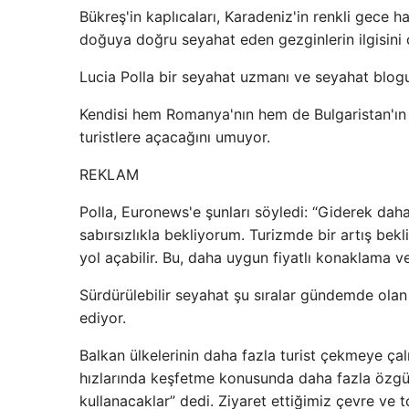
Bükreş'in kaplıcaları, Karadeniz'in renkli gece ha
doğuya doğru seyahat eden gezginlerin ilgisini
Lucia Polla bir seyahat uzmanı ve seyahat blogu
Kendisi hem Romanya'nın hem de Bulgaristan'ın h
turistlere açacağını umuyor.
REKLAM
Polla, Euronews'e şunları söyledi: “Giderek dah
sabırsızlıkla bekliyorum. Turizmde bir artış bek
yol açabilir. Bu, daha uygun fiyatlı konaklama ve
Sürdürülebilir seyahat şu sıralar gündemde olan 
ediyor.
Balkan ülkelerinin daha fazla turist çekmeye çal
hızlarında keşfetme konusunda daha fazla özgürl
kullanacaklar” dedi. Ziyaret ettiğimiz çevre ve t