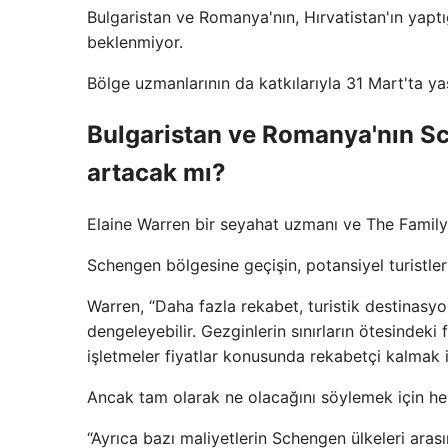
Bulgaristan ve Romanya'nın, Hırvatistan'ın yaptı
beklenmiyor.
Bölge uzmanlarının da katkılarıyla 31 Mart'ta yaş
Bulgaristan ve Romanya'nın Sc
artacak mı?
Elaine Warren bir seyahat uzmanı ve The Fami
Schengen bölgesine geçişin, potansiyel turistler
Warren, “Daha fazla rekabet, turistik destinasyon
dengeleyebilir. Gezginlerin sınırların ötesindeki 
işletmeler fiyatlar konusunda rekabetçi kalmak i
Ancak tam olarak ne olacağını söylemek için h
“Ayrıca bazı maliyetlerin Schengen ülkeleri ar