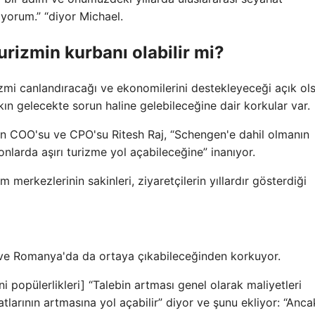
ıyorum.” “diyor Michael.
urizmin kurbanı olabilir mi?
izmi canlandıracağı ve ekonomilerini destekleyeceği açık ol
ın gelecekte sorun haline gelebileceğine dair korkular var.
 COO'su ve CPO'su Ritesh Raj, “Schengen'e dahil olmanın
larda aşırı turizme yol açabileceğine” inanıyor.
merkezlerinin sakinleri, ziyaretçilerin yıllardır gösterdiği
n ve Romanya'da da ortaya çıkabileceğinden korkuyor.
i popülerlikleri] “Talebin artması genel olarak maliyetleri
atlarının artmasına yol açabilir” diyor ve şunu ekliyor: “Anc