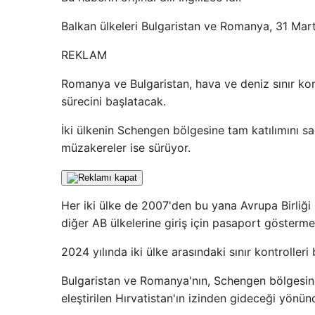
Balkan ülkeleri Bulgaristan ve Romanya, 31 Mart
REKLAM
Romanya ve Bulgaristan, hava ve deniz sınır kon
sürecini başlatacak.
İki ülkenin Schengen bölgesine tam katılımını sağ
müzakereler ise sürüyor.
Her iki ülke de 2007'den bu yana Avrupa Birliği
diğer AB ülkelerine giriş için pasaport göstermel
2024 yılında iki ülke arasındaki sınır kontrolle
Bulgaristan ve Romanya'nın, Schengen bölgesine y
eleştirilen Hırvatistan'ın izinden gideceği yön