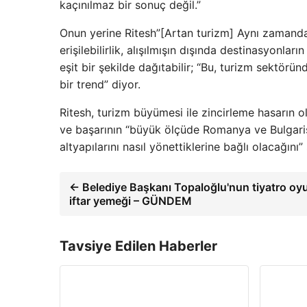
kaçınılmaz bir sonuç değil.”
Onun yerine Ritesh”[Artan turizm] Aynı zamanda d
erişilebilirlik, alışılmışın dışında destinasyonla
eşit bir şekilde dağıtabilir; “Bu, turizm sektör
bir trend” diyor.
Ritesh, turizm büyümesi ile zincirleme hasarın o
ve başarının “büyük ölçüde Romanya ve Bulgarista
altyapılarını nasıl yönettiklerine bağlı olacağını”
← Belediye Başkanı Topaloğlu'nun tiyatro oy
iftar yemeği – GÜNDEM
Tavsiye Edilen Haberler