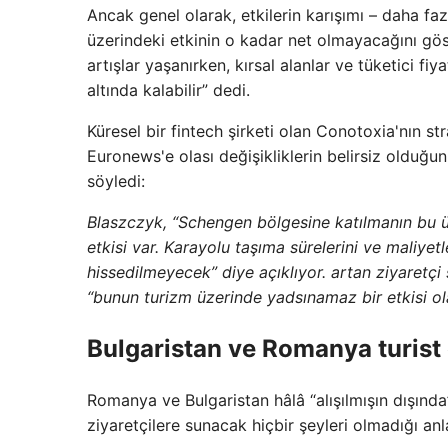
Ancak genel olarak, etkilerin karışımı – daha fa
üzerindeki etkinin o kadar net olmayacağını gös
artışlar yaşanırken, kırsal alanlar ve tüketici fi
altında kalabilir” dedi.
Küresel bir fintech şirketi olan Conotoxia'nın 
Euronews'e olası değişikliklerin belirsiz olduğ
söyledi:
Blaszczyk, “Schengen bölgesine katılmanın bu ülk
etkisi var. Karayolu taşıma sürelerini ve maliyet
hissedilmeyecek” diye açıklıyor. artan ziyaretç
“bunun turizm üzerinde yadsınamaz bir etkisi ol
Bulgaristan ve Romanya turist
Romanya ve Bulgaristan hâlâ “alışılmışın dışında” 
ziyaretçilere sunacak hiçbir şeyleri olmadığı a