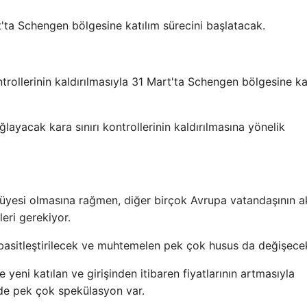
'ta Schengen bölgesine katılım sürecini başlatacak.
trollerinin kaldırılmasıyla 31 Mart'ta Schengen bölgesine k
layacak kara sınırı kontrollerinin kaldırılmasına yönelik
 üyesi olmasına rağmen, diğer birçok Avrupa vatandaşının a
eri gerekiyor.
ri basitleştirilecek ve muhtemelen pek çok husus da değişece
eni katılan ve girişinden itibaren fiyatlarının artmasıyla
ünde pek çok spekülasyon var.