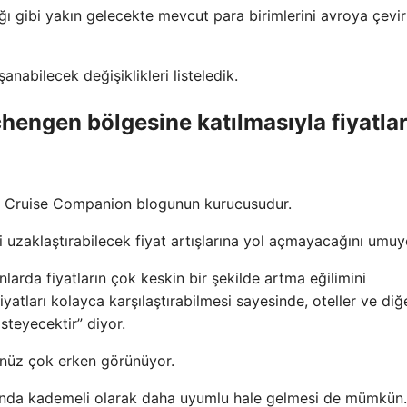
ğı gibi yakın gelecekte mevcut para birimlerini avroya çevi
anabilecek değişiklikleri listeledik.
hengen bölgesine katılmasıyla fiyatla
ly Cruise Companion blogunun kurucusudur.
i uzaklaştırabilecek fiyat artışlarına yol açmayacağını umuy
larda fiyatların çok keskin bir şekilde artma eğilimini
fiyatları kolayca karşılaştırabilmesi sayesinde, oteller ve diğ
steyecektir” diyor.
enüz çok erken görünüyor.
asında kademeli olarak daha uyumlu hale gelmesi de mümkün.