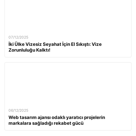
07/12/2025
İki Ülke Vizesiz Seyahat İçin El Sıkıştı: Vize
Zorunluluğu Kalktı!
06/12/2025
Web tasarım ajansı odaklı yaratıcı projelerin
markalara sağladığı rekabet gücü