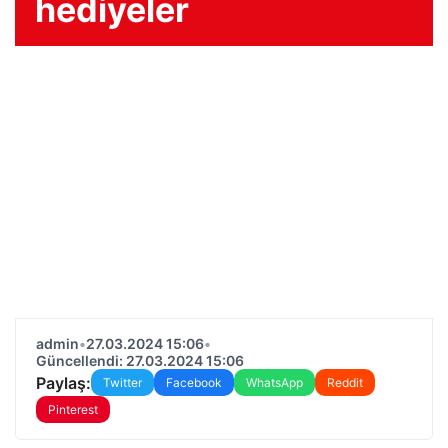
hediyeler
admin
•
27.03.2024 15:06
•
Güncellendi: 27.03.2024 15:06
Paylaş:
Twitter
Facebook
WhatsApp
Reddit
Pinterest