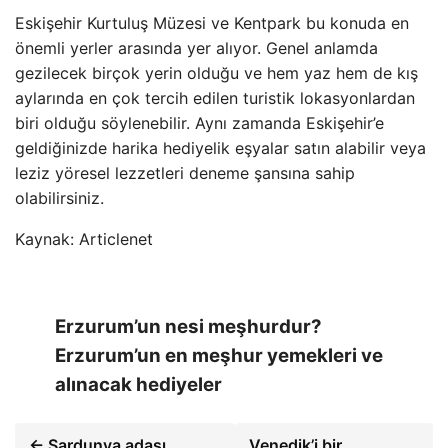
Eskişehir Kurtuluş Müzesi ve Kentpark bu konuda en
önemli yerler arasında yer alıyor. Genel anlamda
gezilecek birçok yerin olduğu ve hem yaz hem de kış
aylarında en çok tercih edilen turistik lokasyonlardan
biri olduğu söylenebilir. Aynı zamanda Eskişehir’e
geldiğinizde harika hediyelik eşyalar satın alabilir veya
leziz yöresel lezzetleri deneme şansına sahip
olabilirsiniz.
Kaynak: Articlenet
Erzurum’un nesi meşhurdur?
Erzurum’un en meşhur yemekleri ve
alınacak hediyeler
← Sardunya adası
Venedik’i bir