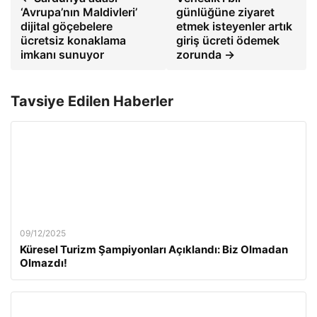
‘Avrupa’nın Maldivleri’
günlüğüne ziyaret
dijital göçebelere
etmek isteyenler artık
ücretsiz konaklama
giriş ücreti ödemek
imkanı sunuyor
zorunda →
Tavsiye Edilen Haberler
09/12/2025
Küresel Turizm Şampiyonları Açıklandı: Biz Olmadan
Olmazdı!