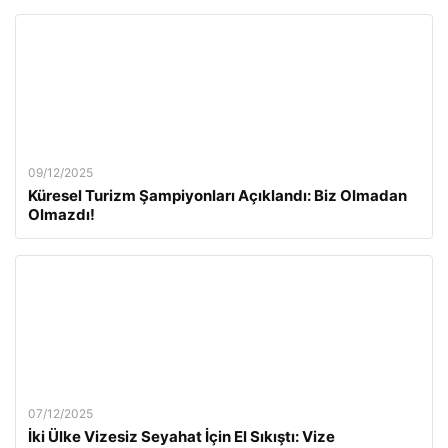
09/12/2025
Küresel Turizm Şampiyonları Açıklandı: Biz Olmadan
Olmazdı!
07/12/2025
İki Ülke Vizesiz Seyahat İçin El Sıkıştı: Vize