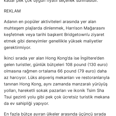
kadar pek çok uygun fiyatlı seçenek sunmasıdır.
REKLAM
Adanın en popüler aktiviteleri arasında yer alan
muhteşem plajlarda dinlenmek, Harrison Mağarasını
keşfetmek veya tarihi başkent Bridgetown’u ziyaret
etmek gibi deneyimler genellikle yüksek maliyetler
gerektirmiyor.
İkinci sırada yer alan Hong Kong’da ise İngiltere’den
gelen turistler, günlük bütçeleri 108 pound (130 euro)
olmasına rağmen ortalama 66 pound (79 euro) daha
az harcıyor. Lüks alışveriş mekanları ve restoranlarıyla
tanınan Hong Kong, aynı zamanda manzaralı yürüyüş
yolları, hareketli sokak pazarları ve ikonik Tsim Sha
Tsui gezinti yolu gibi pek çok ücretsiz turistik mekana
da ev sahipliği yapıyor.
En fazla bütçe ayıran ülkeler arasında üçüncü sırada