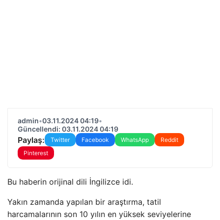
admin
•
03.11.2024 04:19
•
Güncellendi: 03.11.2024 04:19
Paylaş:
Twitter
Facebook
WhatsApp
Reddit
Pinterest
Bu haberin orijinal dili İngilizce idi.
Yakın zamanda yapılan bir araştırma, tatil
harcamalarının son 10 yılın en yüksek seviyelerine