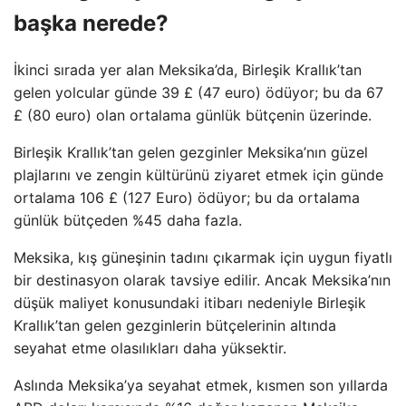
başka nerede?
İkinci sırada yer alan Meksika’da, Birleşik Krallık’tan
gelen yolcular günde 39 £ (47 euro) ödüyor; bu da 67
£ (80 euro) olan ortalama günlük bütçenin üzerinde.
Birleşik Krallık’tan gelen gezginler Meksika’nın güzel
plajlarını ve zengin kültürünü ziyaret etmek için günde
ortalama 106 £ (127 Euro) ödüyor; bu da ortalama
günlük bütçeden %45 daha fazla.
Meksika, kış güneşinin tadını çıkarmak için uygun fiyatlı
bir destinasyon olarak tavsiye edilir. Ancak Meksika’nın
düşük maliyet konusundaki itibarı nedeniyle Birleşik
Krallık’tan gelen gezginlerin bütçelerinin altında
seyahat etme olasılıkları daha yüksektir.
Aslında Meksika’ya seyahat etmek, kısmen son yıllarda