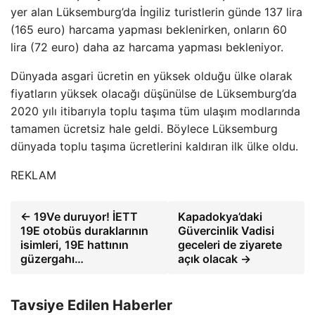
yer alan Lüksemburg’da İngiliz turistlerin günde 137 lira
(165 euro) harcama yapması beklenirken, onların 60
lira (72 euro) daha az harcama yapması bekleniyor.
Dünyada asgari ücretin en yüksek olduğu ülke olarak
fiyatların yüksek olacağı düşünülse de Lüksemburg’da
2020 yılı itibarıyla toplu taşıma tüm ulaşım modlarında
tamamen ücretsiz hale geldi. Böylece Lüksemburg
dünyada toplu taşıma ücretlerini kaldıran ilk ülke oldu.
REKLAM
← 19Ve duruyor! İETT
Kapadokya’daki
19E otobüs duraklarının
Güvercinlik Vadisi
isimleri, 19E hattının
geceleri de ziyarete
güzergahı…
açık olacak →
Tavsiye Edilen Haberler