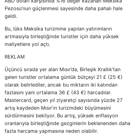
ABD doları karşısında %16 değer kazanan Meksika
Pezosu’nun güçlenmesi sayesinde daha pahalı hale
geldi.
Bu, lüks Meksika turizmine yapılan yatırımların
artmasıyla birleştiğinde turistler için daha yüksek
maliyetlere yol açtı.
REKLAM
Üçüncü sırada yer alan Mısır’da, Birleşik Krallık’tan
gelen turistler ortalama günlük bütçeyi 21 £ (25 €)
olarak belirlediler, ancak bu miktarın iki katından
fazlasını yani ortalama 36 £ (43 €) harcadılar.
Mastercard, geçen yıl ziyaretçi sayısında yüzde 27
artış kaydeden Mısır’ın turizmdeki büyümesini
sürdürmesini bekliyor. Bu artış, yüksek enflasyon
oranlarıyla birleştiğinde gezginlerin beklenenden daha
fazla harcama yapmasına neden olabilir.