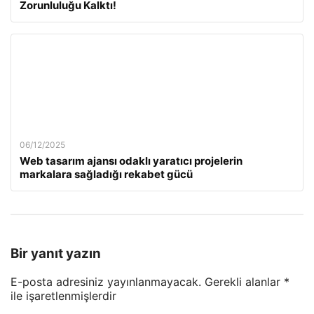
Zorunluluğu Kalktı!
06/12/2025
Web tasarım ajansı odaklı yaratıcı projelerin
markalara sağladığı rekabet gücü
Bir yanıt yazın
E-posta adresiniz yayınlanmayacak.
Gerekli alanlar
*
ile işaretlenmişlerdir