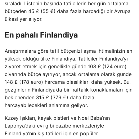
sıraladı. Listenin başında tatilcilerin her gün ortalama
bütçeden 45 £ (55 €) daha fazla harcadığı bir Avrupa
ülkesi yer alıyor.
En pahalı Finlandiya
Araştırmalara göre tatil bütçenizi aşma ihtimalinizin en
yüksek olduğu ülke Finlandiya. Tatilciler Finlandiya’yı
ziyaret etmek için genellikle günde 103 £ (124 euro)
civarında bütçe ayırıyor, ancak ortalama olarak günde
148 £ (178 euro) harcama olasılıkları daha yüksek. Bu,
gezginlerin Finlandiya’da bir haftalık konaklamaları için
beklenenden 315 £ (379 €) daha fazla
harcayabilecekleri anlamına geliyor.
Kuzey Işıkları, kayak pistleri ve Noel Baba’nın
Laponya’daki evi gibi cazibe merkezleriyle
Finlandiya’nın kış tatilleri için en popüler