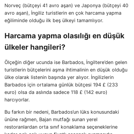
Norveç (bütçeyi 41 avro aşan) ve Japonya (bütçeyi 40
avro aşan), İngiliz turistlerin en çok harcama yapma
eğiliminde olduğu ilk beş ülkeyi tamamlıyor.
Harcama yapma olasılığı en düşük
ülkeler hangileri?
Ölçeğin diğer ucunda ise Barbados, İngiltere’den gelen
turistlerin bütçelerini aşma ihtimalinin en düşük olduğu
ülke olarak listenin başında yer alıyor. İngilizlerin
Barbados için ortalama günlük bütçesi 194 £ (233
euro) olsa da aslında sadece 118 £ (142 euro)
harcıyorlar.
Bu farkın bir nedeni, Barbados’un lüks konusundaki
ününe rağmen, Bajan mutfağı sunan yerel
restoranlardan orta sınıf konaklama seçeneklerine