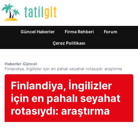
Güncel Haberler
Firma Rehberi
Forum
Çerez Politikası
Haberler
›
Güncel
›
Finlandiya, İngilizler için en pahalı seyahat rotasıydı: araştırma
Finlandiya, İngilizler
için en pahalı seyahat
rotasıydı: araştırma