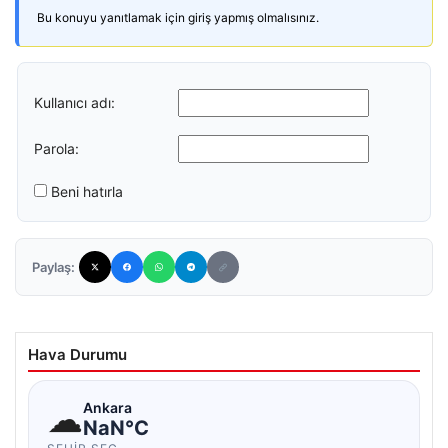
Bu konuyu yanıtlamak için giriş yapmış olmalısınız.
Kullanıcı adı:
Parola:
Beni hatırla
Paylaş:
Hava Durumu
☁
Ankara
NaN°C