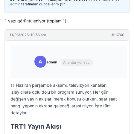
admin
tarafından güncellenmiştir.
1 yazı görüntüleniyor (toplam 1)
11/06/2026: 10:56 am
#16740
A
admin
Anahtar yönetici
11 Haziran perşembe akşamı, televizyon kanalları
izleyicilere dolu dolu bir program sunuyor. Her gün
değişen yayın akışları merak konusu olurken, saat saat
hangi yapımın ekrana geleceği araştırılıyor. İşte tüm
detaylar…
TRT1 Yayın Akışı