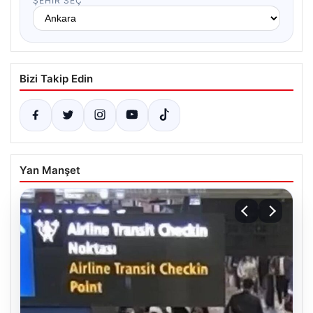
ŞEHIR SEÇ
Bizi Takip Edin
Yan Manşet