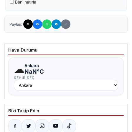
Beni hatırla
Paylaş:
Hava Durumu
☁
Ankara
NaN°C
ŞEHIR SEÇ
Bizi Takip Edin