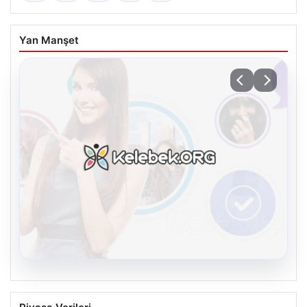
Yan Manşet
08.08.2026
Kelebek.Org İle Sanal İletişimin Seviyeli