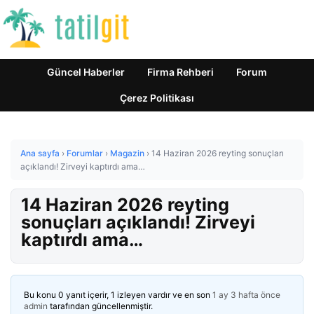
Güncel Haberler
Firma Rehberi
Forum
Çerez Politikası
Ana sayfa
›
Forumlar
›
Magazin
›
14 Haziran 2026 reyting sonuçları
açıklandı! Zirveyi kaptırdı ama…
14 Haziran 2026 reyting
sonuçları açıklandı! Zirveyi
kaptırdı ama…
Bu konu 0 yanıt içerir, 1 izleyen vardır ve en son
1 ay 3 hafta önce
admin
tarafından güncellenmiştir.