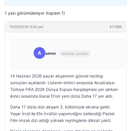
1 yazı görüntüleniyor (toplam 1)
15/06/2026: 9:20 pm
#17666
A
admin
Anahtar yönetici
14 Haziran 2026 pazar akşamının güncel reyting
sonuçları açıklandı. Listenin birinci sırasında Avustralya-
Türkiye FIFA 2026 Dünya Kupası Karşılaşması yer alırken
ikinci sırasında Kanal D’nin yeni dizisi Daha 17 yer aldı.
Daha 17 dizisi dün akşam 3. bölümüyle ekrana geldi.
Yaşar İrvül ile Efe İrvül’ün yapımcılığını üstlendiği Pastel
Film imzalı dizi aldığı yüksek reytinglerle dikkat çekti.