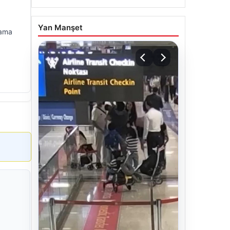
Yan Manşet
lama