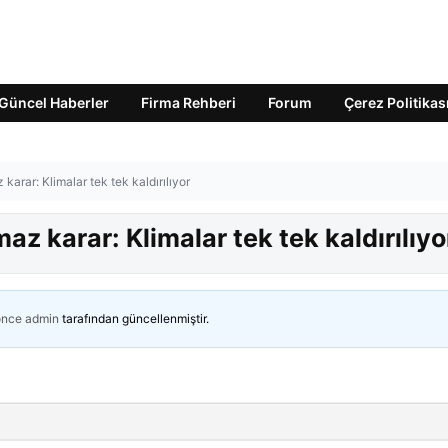
Güncel Haberler
Firma Rehberi
Forum
Çerez Politikas
karar: Klimalar tek tek kaldırılıyor
az karar: Klimalar tek tek kaldırılıyo
önce
admin
tarafından güncellenmiştir.