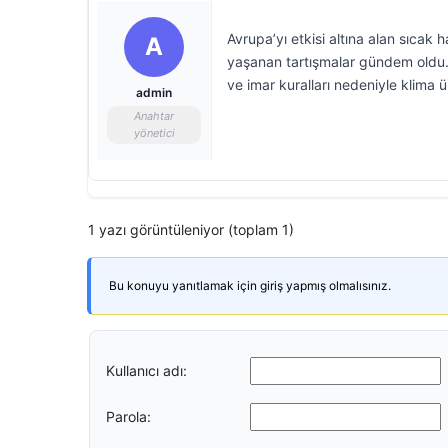
Avrupa’yı etkisi altına alan sıcak h
A
yaşanan tartışmalar gündem oldu. 
ve imar kuralları nedeniyle klima ün
admin
Anahtar
yönetici
1 yazı görüntüleniyor (toplam 1)
Bu konuyu yanıtlamak için giriş yapmış olmalısınız.
Kullanıcı adı:
Parola: