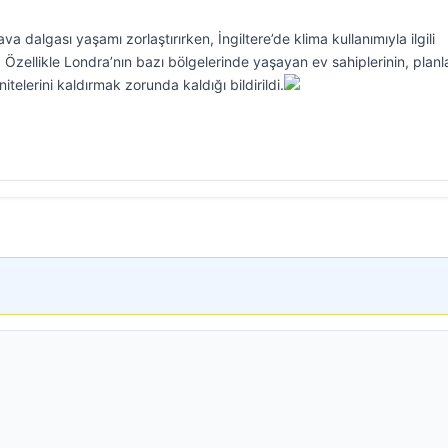
ava dalgası yaşamı zorlaştırırken, İngiltere’de klima kullanımıyla ilgili
Özellikle Londra’nın bazı bölgelerinde yaşayan ev sahiplerinin, plan
itelerini kaldırmak zorunda kaldığı bildirildi.