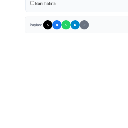
Beni hatırla
Paylaş: