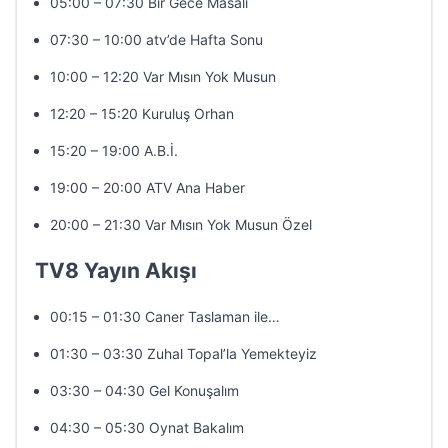
05:00 – 07:30 Bir Gece Masalı
07:30 – 10:00 atv’de Hafta Sonu
10:00 – 12:20 Var Mısın Yok Musun
12:20 – 15:20 Kuruluş Orhan
15:20 – 19:00 A.B.İ.
19:00 – 20:00 ATV Ana Haber
20:00 – 21:30 Var Mısın Yok Musun Özel
TV8 Yayın Akışı
00:15 – 01:30 Caner Taslaman ile…
01:30 – 03:30 Zuhal Topal’la Yemekteyiz
03:30 – 04:30 Gel Konuşalım
04:30 – 05:30 Oynat Bakalım