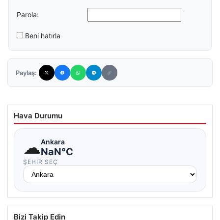
Parola:
Beni hatırla
Paylaş:
Hava Durumu
☁
Ankara
NaN°C
ŞEHIR SEÇ
Bizi Takip Edin