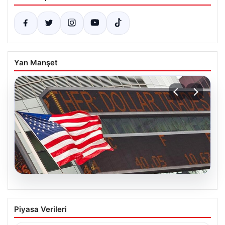
Yan Manşet
08.08.2026
FED faiz kararı ne zaman açıklanacak?
Piyasa Verileri
Nisan ayı faiz beklentisi belli oldu