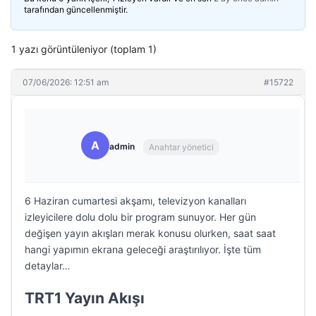
tarafından güncellenmiştir.
1 yazı görüntüleniyor (toplam 1)
07/06/2026: 12:51 am
#15722
A
admin
Anahtar yönetici
6 Haziran cumartesi akşamı, televizyon kanalları
izleyicilere dolu dolu bir program sunuyor. Her gün
değişen yayın akışları merak konusu olurken, saat saat
hangi yapımın ekrana geleceği araştırılıyor. İşte tüm
detaylar…
TRT1 Yayın Akışı