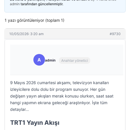
admin
tarafından güncellenmiştir.
1 yazı görüntüleniyor (toplam 1)
10/05/2026: 3:20 am
#9730
A
admin
Anahtar yönetici
9 Mayıs 2026 cumartesi akşamı, televizyon kanalları
izleyicilere dolu dolu bir program sunuyor. Her gün
değişen yayın akışları merak konusu olurken, saat saat
hangi yapımın ekrana geleceği araştırılıyor. İşte tüm
detaylar…
TRT1 Yayın Akışı