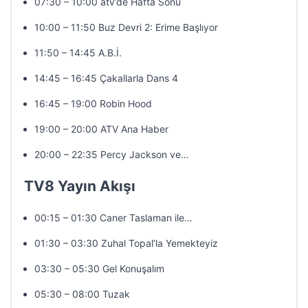
07:30 – 10:00 atv’de Hafta Sonu
10:00 – 11:50 Buz Devri 2: Erime Başlıyor
11:50 – 14:45 A.B.İ.
14:45 – 16:45 Çakallarla Dans 4
16:45 – 19:00 Robin Hood
19:00 – 20:00 ATV Ana Haber
20:00 – 22:35 Percy Jackson ve…
TV8 Yayın Akışı
00:15 – 01:30 Caner Taslaman ile…
01:30 – 03:30 Zuhal Topal’la Yemekteyiz
03:30 – 05:30 Gel Konuşalım
05:30 – 08:00 Tuzak