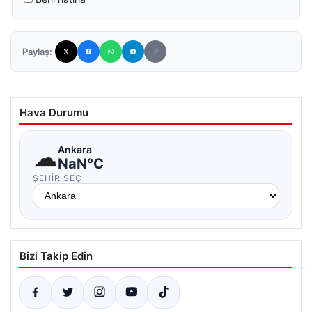
Paylaş:
Hava Durumu
☁
Ankara
NaN°C
ŞEHIR SEÇ
Bizi Takip Edin