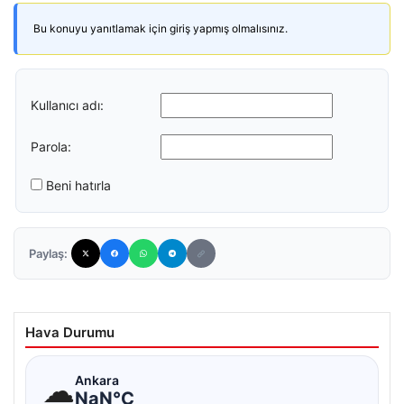
Bu konuyu yanıtlamak için giriş yapmış olmalısınız.
Kullanıcı adı:
Parola:
Beni hatırla
Paylaş:
Hava Durumu
☁
Ankara
NaN°C