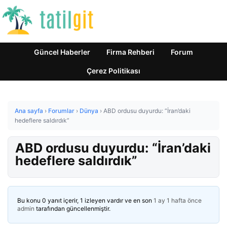
Güncel Haberler
Firma Rehberi
Forum
Çerez Politikası
Ana sayfa
›
Forumlar
›
Dünya
›
ABD ordusu duyurdu: “İran’daki
hedeflere saldırdık”
ABD ordusu duyurdu: “İran’daki
hedeflere saldırdık”
Bu konu 0 yanıt içerir, 1 izleyen vardır ve en son
1 ay 1 hafta önce
admin
tarafından güncellenmiştir.