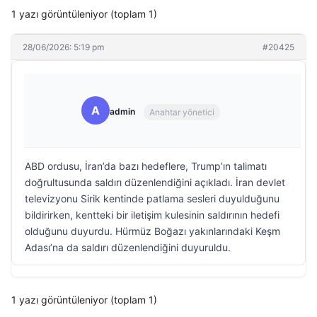
1 yazı görüntüleniyor (toplam 1)
28/06/2026: 5:19 pm
#20425
A
admin
Anahtar yönetici
ABD ordusu, İran’da bazı hedeflere, Trump’ın talimatı
doğrultusunda saldırı düzenlendiğini açıkladı. İran devlet
televizyonu Sirik kentinde patlama sesleri duyulduğunu
bildirirken, kentteki bir iletişim kulesinin saldırının hedefi
olduğunu duyurdu. Hürmüz Boğazı yakınlarındaki Keşm
Adası’na da saldırı düzenlendiğini duyuruldu.
1 yazı görüntüleniyor (toplam 1)