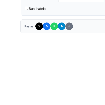
Beni hatırla
Paylaş: