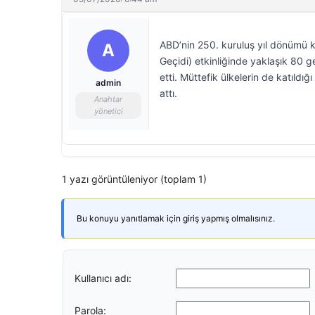
ABD’nin 250. kuruluş yıl dönümü 
A
Geçidi) etkinliğinde yaklaşık 80 g
etti. Müttefik ülkelerin de katıld
admin
attı.
Anahtar
yönetici
1 yazı görüntüleniyor (toplam 1)
Bu konuyu yanıtlamak için giriş yapmış olmalısınız.
Kullanıcı adı:
Parola: