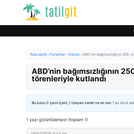
Ana sayfa
›
Forumlar
›
Dünya
›
ABD’nin bağımsızlığının 250. yı
ABD’nin bağımsızlığının 250
törenleriyle kutlandı
Bu konu 0 yanıt içerir, 1 izleyen vardır ve en son
1 ay önce
ad
1 yazı görüntüleniyor (toplam 1)
05/07/2026: 6:44 am