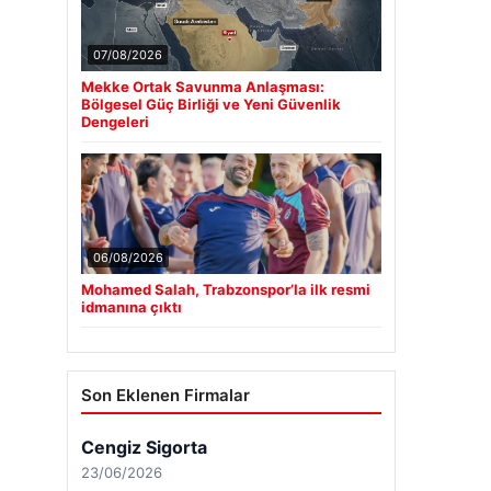
07/08/2026
Mekke Ortak Savunma Anlaşması:
Bölgesel Güç Birliği ve Yeni Güvenlik
Dengeleri
06/08/2026
Mohamed Salah, Trabzonspor’la ilk resmi
idmanına çıktı
Son Eklenen Firmalar
Cengiz Sigorta
23/06/2026