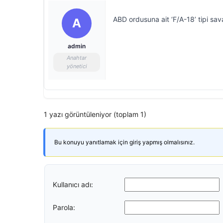
ABD ordusuna ait ‘F/A-18’ tipi sav
A
admin
Anahtar
yönetici
1 yazı görüntüleniyor (toplam 1)
Bu konuyu yanıtlamak için giriş yapmış olmalısınız.
Kullanıcı adı:
Parola: