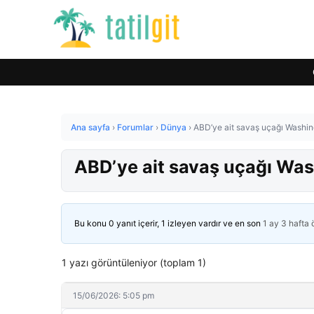
Ana sayfa
›
Forumlar
›
Dünya
›
ABD’ye ait savaş uçağı Washin
ABD’ye ait savaş uçağı Was
Bu konu 0 yanıt içerir, 1 izleyen vardır ve en son
1 ay 3 hafta
1 yazı görüntüleniyor (toplam 1)
15/06/2026: 5:05 pm