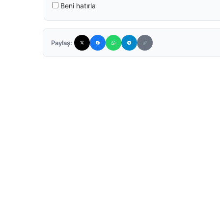
Beni hatırla
Paylaş: