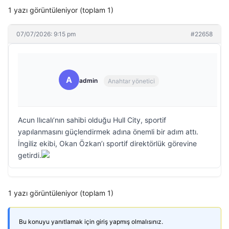
1 yazı görüntüleniyor (toplam 1)
07/07/2026: 9:15 pm
#22658
A
admin
Anahtar yönetici
Acun Ilıcalı’nın sahibi olduğu Hull City, sportif
yapılanmasını güçlendirmek adına önemli bir adım attı.
İngiliz ekibi, Okan Özkan’ı sportif direktörlük görevine
getirdi.
1 yazı görüntüleniyor (toplam 1)
Bu konuyu yanıtlamak için giriş yapmış olmalısınız.