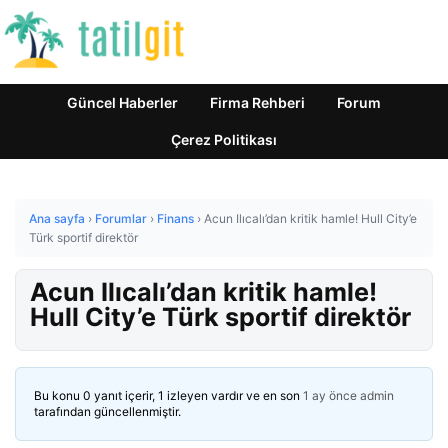
Güncel Haberler
Firma Rehberi
Forum
Çerez Politikası
Ana sayfa
›
Forumlar
›
Finans
›
Acun Ilıcalı’dan kritik hamle! Hull City’e
Türk sportif direktör
Acun Ilıcalı’dan kritik hamle!
Hull City’e Türk sportif direktör
Bu konu 0 yanıt içerir, 1 izleyen vardır ve en son
1 ay önce
admin
tarafından güncellenmiştir.