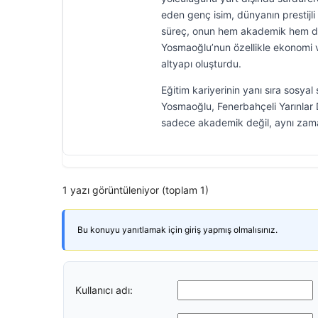
eden genç isim, dünyanın prestijl
süreç, onun hem akademik hem de 
Yosmaoğlu’nun özellikle ekonomi ve
altyapı oluşturdu.
Eğitim kariyerinin yanı sıra sosya
Yosmaoğlu, Fenerbahçeli Yarınlar 
sadece akademik değil, aynı zaman
1 yazı görüntüleniyor (toplam 1)
Bu konuyu yanıtlamak için giriş yapmış olmalısınız.
Kullanıcı adı: