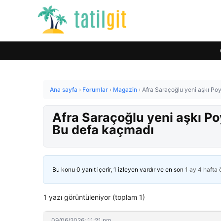
Ana sayfa
›
Forumlar
›
Magazin
›
Afra Saraçoğlu yeni aşkı Poy
Afra Saraçoğlu yeni aşkı Po
Bu defa kaçmadı
Bu konu 0 yanıt içerir, 1 izleyen vardır ve en son
1 ay 4 hafta
1 yazı görüntüleniyor (toplam 1)
09/06/2026: 11:21 pm