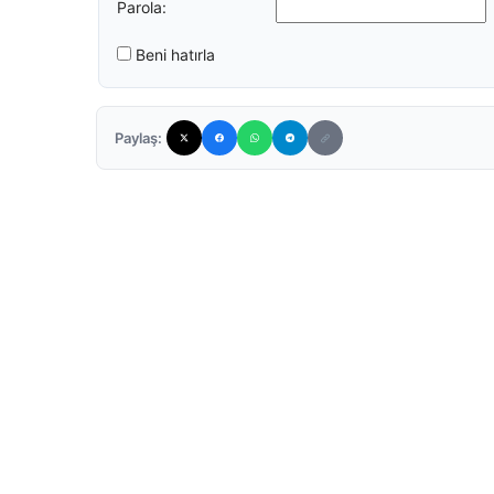
Parola:
Beni hatırla
Paylaş: