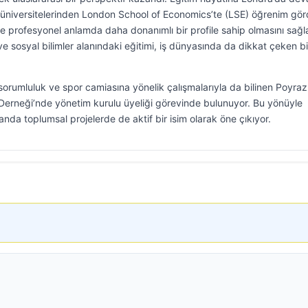
i üniversitelerinden London School of Economics’te (LSE) öğrenim gör
profesyonel anlamda daha donanımlı bir profile sahip olmasını sağla
 sosyal bilimler alanındaki eğitimi, iş dünyasında da dikkat çeken bi
l sorumluluk ve spor camiasına yönelik çalışmalarıyla da bilinen Poyraz
Derneği’nde yönetim kurulu üyeliği görevinde bulunuyor. Bu yönüyle
da toplumsal projelerde de aktif bir isim olarak öne çıkıyor.