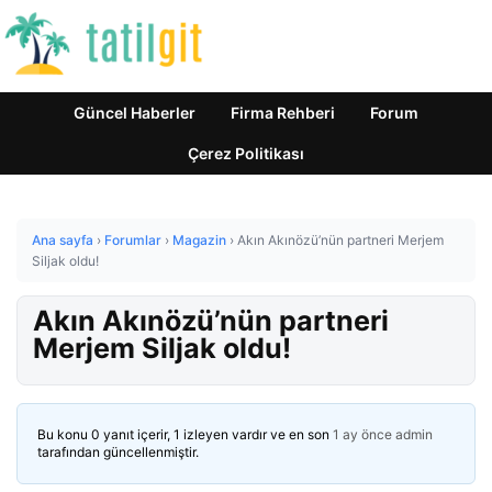
Güncel Haberler
Firma Rehberi
Forum
Çerez Politikası
Ana sayfa
›
Forumlar
›
Magazin
›
Akın Akınözü’nün partneri Merjem
Siljak oldu!
Akın Akınözü’nün partneri
Merjem Siljak oldu!
Bu konu 0 yanıt içerir, 1 izleyen vardır ve en son
1 ay önce
admin
tarafından güncellenmiştir.