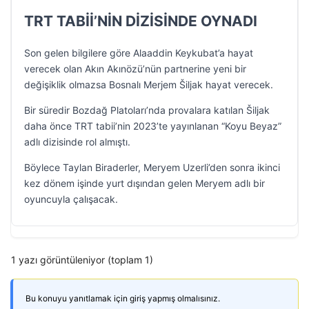
TRT TABİİ’NİN DİZİSİNDE OYNADI
Son gelen bilgilere göre Alaaddin Keykubat’a hayat
verecek olan Akın Akınözü’nün partnerine yeni bir
değişiklik olmazsa Bosnalı Merjem Šiljak hayat verecek.
Bir süredir Bozdağ Platoları’nda provalara katılan Šiljak
daha önce TRT tabii’nin 2023’te yayınlanan “Koyu Beyaz”
adlı dizisinde rol almıştı.
Böylece Taylan Biraderler, Meryem Uzerli’den sonra ikinci
kez dönem işinde yurt dışından gelen Meryem adlı bir
oyuncuyla çalışacak.
1 yazı görüntüleniyor (toplam 1)
Bu konuyu yanıtlamak için giriş yapmış olmalısınız.