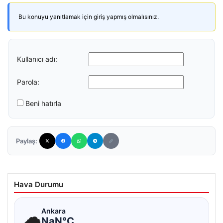
Bu konuyu yanıtlamak için giriş yapmış olmalısınız.
Kullanıcı adı:
Parola:
Beni hatırla
Paylaş:
Hava Durumu
☁
Ankara
NaN°C