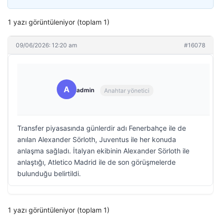
1 yazı görüntüleniyor (toplam 1)
09/06/2026: 12:20 am
#16078
A
admin
Anahtar yönetici
Transfer piyasasında günlerdir adı Fenerbahçe ile de
anılan Alexander Sörloth, Juventus ile her konuda
anlaşma sağladı. İtalyan ekibinin Alexander Sörloth ile
anlaştığı, Atletico Madrid ile de son görüşmelerde
bulunduğu belirtildi.
1 yazı görüntüleniyor (toplam 1)