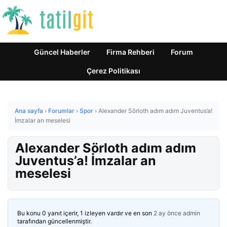
Güncel Haberler
Firma Rehberi
Forum
Çerez Politikası
Ana sayfa
›
Forumlar
›
Spor
›
Alexander Sörloth adım adım Juventus’a!
İmzalar an meselesi
Alexander Sörloth adım adım
Juventus’a! İmzalar an
meselesi
Bu konu 0 yanıt içerir, 1 izleyen vardır ve en son
2 ay önce
admin
tarafından güncellenmiştir.