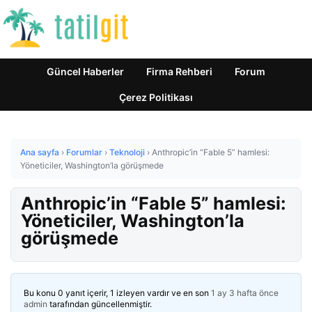
Güncel Haberler
Firma Rehberi
Forum
Çerez Politikası
Ana sayfa
›
Forumlar
›
Teknoloji
›
Anthropic’in “Fable 5” hamlesi:
Yöneticiler, Washington’la görüşmede
Anthropic’in “Fable 5” hamlesi:
Yöneticiler, Washington’la
görüşmede
Bu konu 0 yanıt içerir, 1 izleyen vardır ve en son
1 ay 3 hafta önce
admin
tarafından güncellenmiştir.