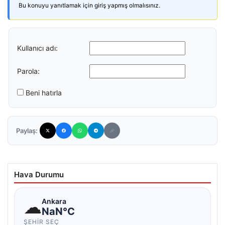
Bu konuyu yanıtlamak için giriş yapmış olmalısınız.
Kullanıcı adı:
Parola:
Beni hatırla
Paylaş:
Hava Durumu
☁
Ankara
NaN°C
ŞEHIR SEÇ