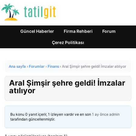
Güncel Haberler
Firma Rehberi
Forum
Çerez Politikası
Ana sayfa
›
Forumlar
›
Finans
›
Aral Şimşir şehre geldi! İmzalar atılıyor
Aral Şimşir şehre geldi! İmzalar
atılıyor
Bu konu 0 yanıt içerir, 1 izleyen vardır ve en son
1 ay önce
admin
tarafından güncellenmiştir.