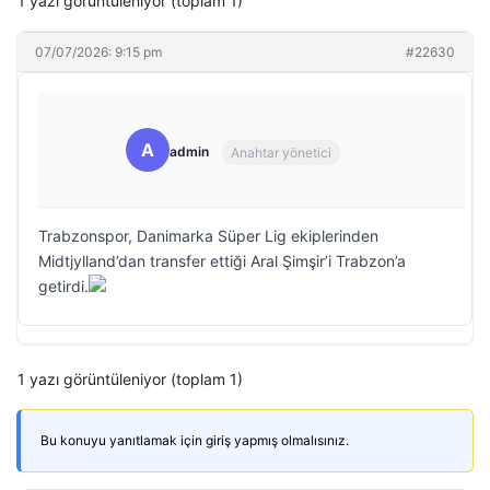
1 yazı görüntüleniyor (toplam 1)
07/07/2026: 9:15 pm
#22630
A
admin
Anahtar yönetici
Trabzonspor, Danimarka Süper Lig ekiplerinden
Midtjylland’dan transfer ettiği Aral Şimşir’i Trabzon’a
getirdi.
1 yazı görüntüleniyor (toplam 1)
Bu konuyu yanıtlamak için giriş yapmış olmalısınız.