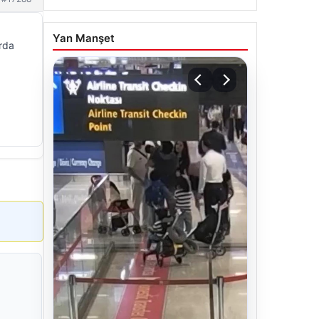
Yan Manşet
Arda