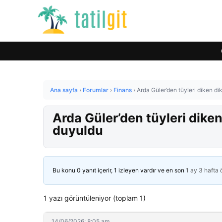
Ana sayfa
›
Forumlar
›
Finans
›
Arda Güler’den tüyleri diken 
Arda Güler’den tüyleri dik
duyuldu
Bu konu 0 yanıt içerir, 1 izleyen vardır ve en son
1 ay 3 hafta
1 yazı görüntüleniyor (toplam 1)
14/06/2026: 8:05 am