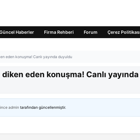
Güncel Haberler
Firma Rehberi
Forum
Çerez Politikas
diken eden konuşma! Canlı yayında duyuldu
en diken eden konuşma! Canlı yayında
 önce
admin
tarafından güncellenmiştir.