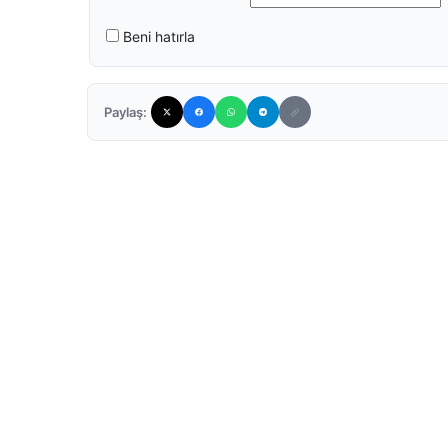
Beni hatırla
Paylaş: