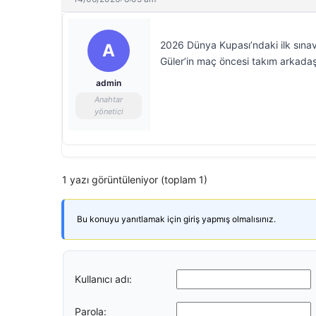
2026 Dünya Kupası’ndaki ilk sınav
A
Güler’in maç öncesi takım arkadaş
admin
Anahtar
yönetici
1 yazı görüntüleniyor (toplam 1)
Bu konuyu yanıtlamak için giriş yapmış olmalısınız.
Kullanıcı adı:
Parola: