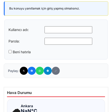
Bu konuyu yanıtlamak için giriş yapmış olmalısınız.
Kullanıcı adı:
Parola:
Beni hatırla
Paylaş:
Hava Durumu
☁
Ankara
NaN°C