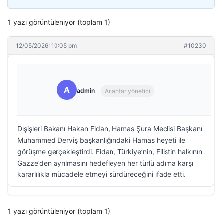
1 yazı görüntüleniyor (toplam 1)
12/05/2026: 10:05 pm
#10230
A
admin
Anahtar yönetici
Dışişleri Bakanı Hakan Fidan, Hamas Şura Meclisi Başkanı
Muhammed Derviş başkanlığındaki Hamas heyeti ile
görüşme gerçekleştirdi. Fidan, Türkiye’nin, Filistin halkının
Gazze’den ayrılmasını hedefleyen her türlü adıma karşı
kararlılıkla mücadele etmeyi sürdüreceğini ifade etti.
1 yazı görüntüleniyor (toplam 1)