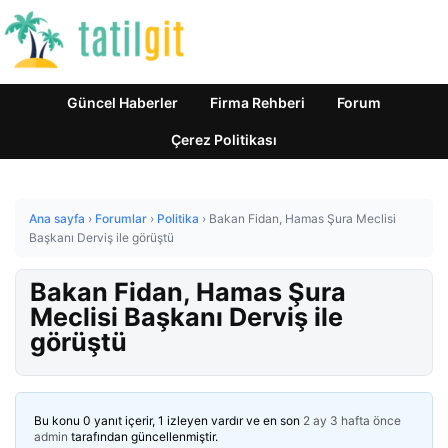
Güncel Haberler
Firma Rehberi
Forum
Çerez Politikası
Ana sayfa
›
Forumlar
›
Politika
›
Bakan Fidan, Hamas Şura Meclisi
Başkanı Derviş ile görüştü
Bakan Fidan, Hamas Şura
Meclisi Başkanı Derviş ile
görüştü
Bu konu 0 yanıt içerir, 1 izleyen vardır ve en son
2 ay 3 hafta önce
admin
tarafından güncellenmiştir.