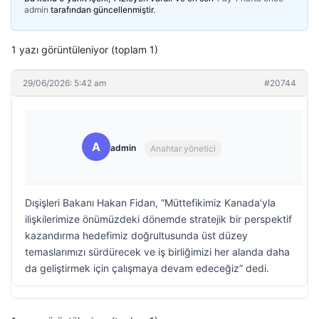
admin
tarafından güncellenmiştir.
1 yazı görüntüleniyor (toplam 1)
29/06/2026: 5:42 am
#20744
A
admin
Anahtar yönetici
Dışişleri Bakanı Hakan Fidan, “Müttefikimiz Kanada’yla
ilişkilerimize önümüzdeki dönemde stratejik bir perspektif
kazandırma hedefimiz doğrultusunda üst düzey
temaslarımızı sürdürecek ve iş birliğimizi her alanda daha
da geliştirmek için çalışmaya devam edeceğiz” dedi.