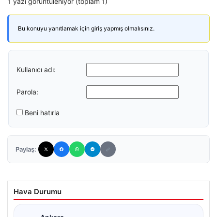
1 yazı görüntüleniyor (toplam 1)
Bu konuyu yanıtlamak için giriş yapmış olmalısınız.
Kullanıcı adı:
Parola:
Beni hatırla
Paylaş:
Hava Durumu