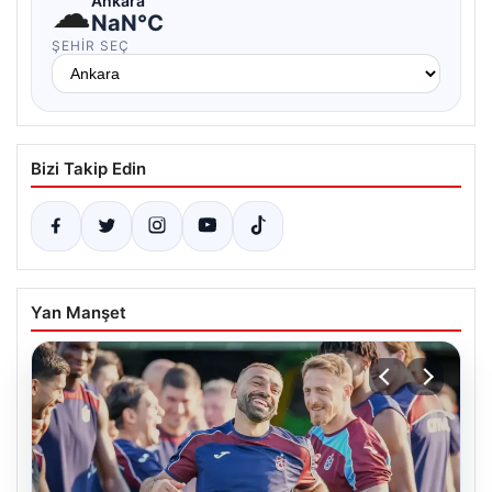
☁
Ankara
NaN°C
ŞEHIR SEÇ
Bizi Takip Edin
Yan Manşet