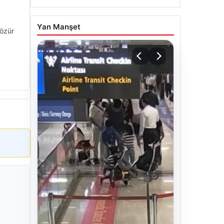
Yan Manşet
 özür