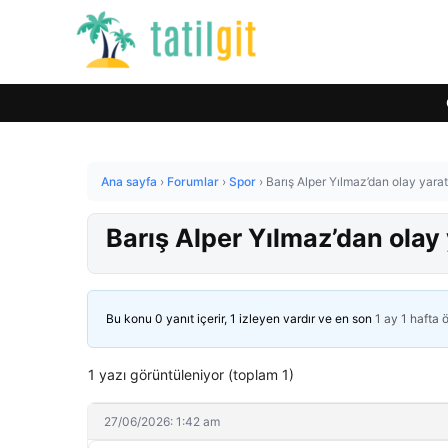
Ana sayfa
›
Forumlar
›
Spor
›
Barış Alper Yılmaz’dan olay yar
Barış Alper Yılmaz’dan ola
Bu konu 0 yanıt içerir, 1 izleyen vardır ve en son
1 ay 1 hafta 
1 yazı görüntüleniyor (toplam 1)
27/06/2026: 1:42 am