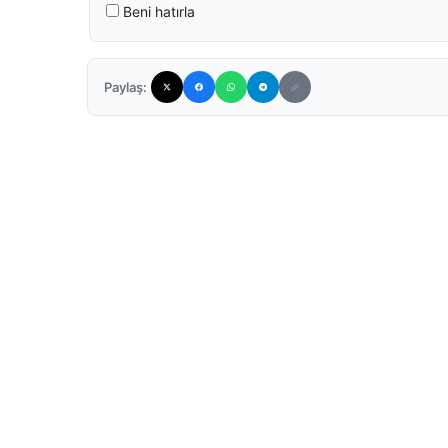
Beni hatırla
Paylaş: