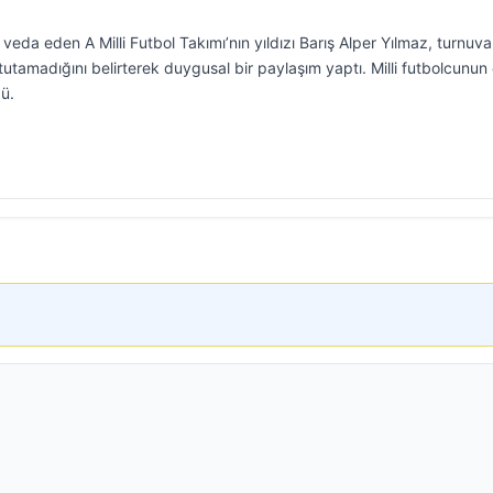
da eden A Milli Futbol Takımı’nın yıldızı Barış Alper Yılmaz, turnuva
utamadığını belirterek duygusal bir paylaşım yaptı. Milli futbolcunun
ü.