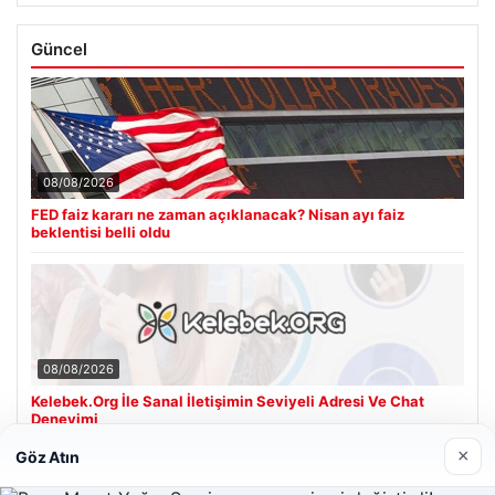
Güncel
08/08/2026
FED faiz kararı ne zaman açıklanacak? Nisan ayı faiz
beklentisi belli oldu
08/08/2026
Kelebek.Org İle Sanal İletişimin Seviyeli Adresi Ve Chat
Deneyimi
×
Göz Atın