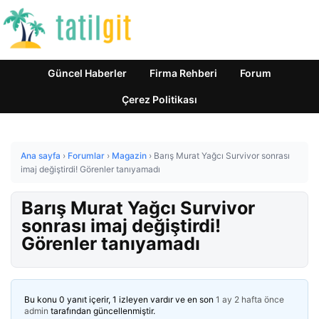
Güncel Haberler
Firma Rehberi
Forum
Çerez Politikası
Ana sayfa
›
Forumlar
›
Magazin
›
Barış Murat Yağcı Survivor sonrası
imaj değiştirdi! Görenler tanıyamadı
Barış Murat Yağcı Survivor
sonrası imaj değiştirdi!
Görenler tanıyamadı
Bu konu 0 yanıt içerir, 1 izleyen vardır ve en son
1 ay 2 hafta önce
admin
tarafından güncellenmiştir.