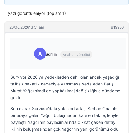
1 yazı görüntüleniyor (toplam 1)
26/06/2026: 3:51 am
#19986
A
admin
Anahtar yönetici
Survivor 2026’ya yedeklerden dahil olan ancak yaşadığı
talihsiz sakatlık nedeniyle yarışmaya veda eden Barış
Murat Yağcı şimdi de yaptığı imaj değişikliğiyle gündeme
geldi.
Son olarak Survivor’daki yakın arkadaşı Serhan Onat ile
bir araya gelen Yağcı, buluşmadan kareleri takipçileriyle
paylaştı. Yağcı’nın paylaşımlarında dikkat çeken detay
ikilinin buluşmasından çok Yağcı’nın yeni görünümü oldu.