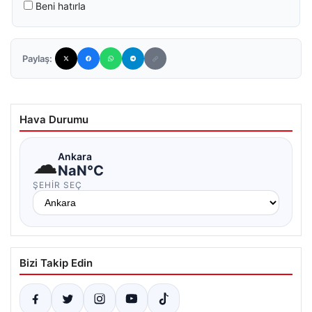
Beni hatırla
Paylaş:
Hava Durumu
☁
Ankara
NaN°C
ŞEHIR SEÇ
Bizi Takip Edin