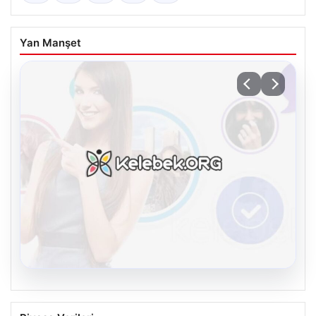
Yan Manşet
08.08.2026
Kelebek.Org İle Sanal İletişimin Seviyeli