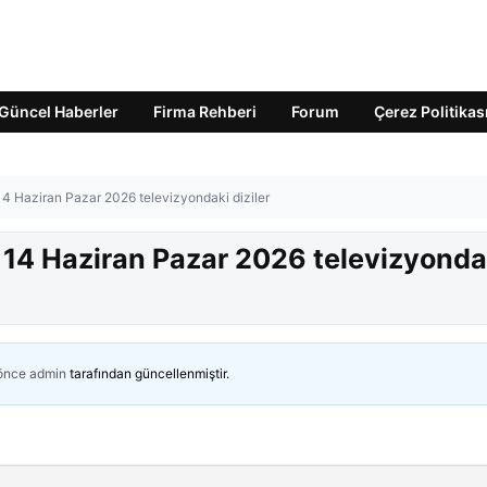
Güncel Haberler
Firma Rehberi
Forum
Çerez Politikas
14 Haziran Pazar 2026 televizyondaki diziler
? 14 Haziran Pazar 2026 televizyonda
 önce
admin
tarafından güncellenmiştir.