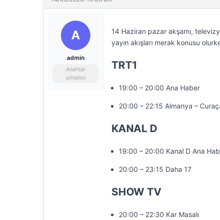
14 Haziran pazar akşamı, televizy
A
yayın akışları merak konusu olurke
admin
TRT1
Anahtar
yönetici
19:00 – 20:00 Ana Haber
20:00 – 22:15 Almanya – Curaç
KANAL D
19:00 – 20:00 Kanal D Ana Hab
20:00 – 23:15 Daha 17
SHOW TV
20:00 – 22:30 Kar Masalı