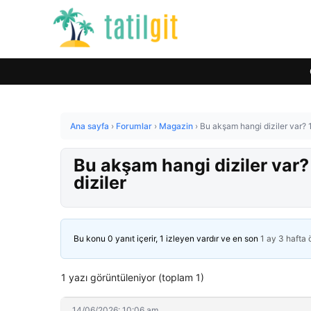
Ana sayfa
›
Forumlar
›
Magazin
›
Bu akşam hangi diziler var? 
Bu akşam hangi diziler var
diziler
Bu konu 0 yanıt içerir, 1 izleyen vardır ve en son
1 ay 3 hafta
1 yazı görüntüleniyor (toplam 1)
14/06/2026: 10:06 am