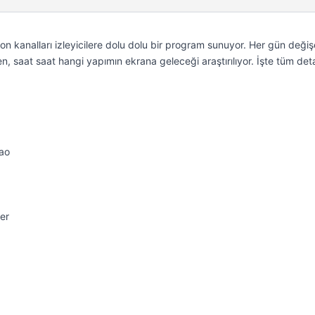
on kanalları izleyicilere dolu dolu bir program sunuyor. Her gün deği
n, saat saat hangi yapımın ekrana geleceği araştırılıyor. İşte tüm de
ao
er