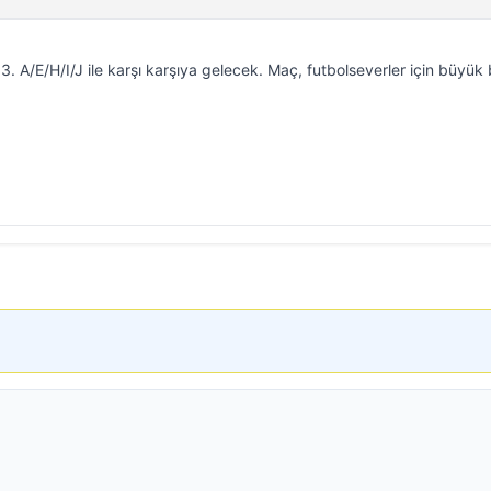
. A/E/H/I/J ile karşı karşıya gelecek. Maç, futbolseverler için büyük 