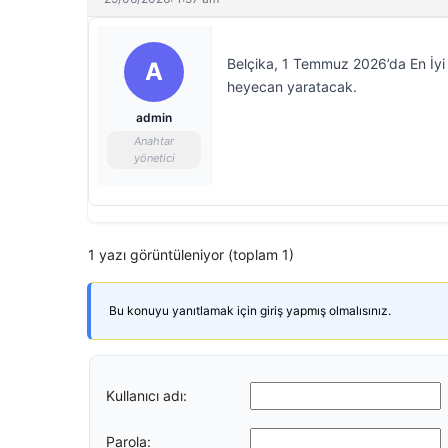
Belçika, 1 Temmuz 2026’da En İyi 3
A
heyecan yaratacak.
admin
Anahtar
yönetici
1 yazı görüntüleniyor (toplam 1)
Bu konuyu yanıtlamak için giriş yapmış olmalısınız.
Kullanıcı adı:
Parola: