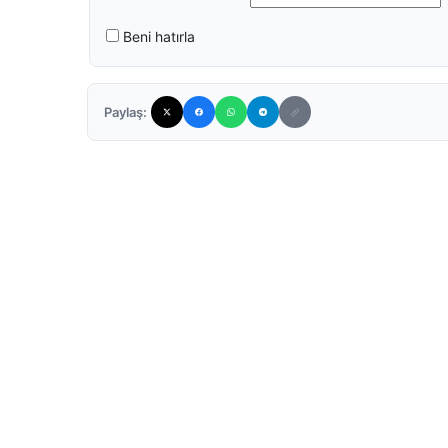
Beni hatırla
Paylaş: