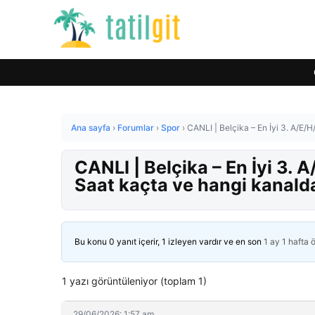
Ana sayfa
›
Forumlar
›
Spor
›
CANLI | Belçika – En İyi 3. A/E
CANLI | Belçika – En İyi 3.
Saat kaçta ve hangi kanal
Bu konu 0 yanıt içerir, 1 izleyen vardır ve en son
1 ay 1 hafta 
1 yazı görüntüleniyor (toplam 1)
29/06/2026: 1:57 am