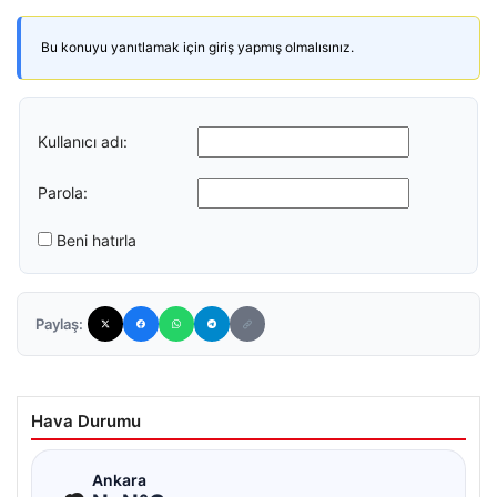
Bu konuyu yanıtlamak için giriş yapmış olmalısınız.
Kullanıcı adı:
Parola:
Beni hatırla
Paylaş:
Hava Durumu
☁
Ankara