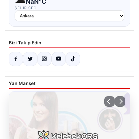
NaN°C
ŞEHIR SEÇ
Bizi Takip Edin
Yan Manşet