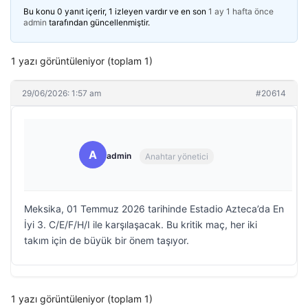
Bu konu 0 yanıt içerir, 1 izleyen vardır ve en son
1 ay 1 hafta önce
admin
tarafından güncellenmiştir.
1 yazı görüntüleniyor (toplam 1)
29/06/2026: 1:57 am
#20614
A
admin
Anahtar yönetici
Meksika, 01 Temmuz 2026 tarihinde Estadio Azteca’da En
İyi 3. C/E/F/H/I ile karşılaşacak. Bu kritik maç, her iki
takım için de büyük bir önem taşıyor.
1 yazı görüntüleniyor (toplam 1)