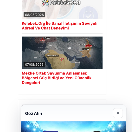
08/08/2026
Kelebek.Org İle Sanal İletişimin Seviyeli
Adresi Ve Chat Deneyimi
07/08/2026
Mekke Ortak Savunma Anlaşması:
Bölgesel Güç Birliği ve Yeni Güvenlik
Dengeleri
Son Eklenen Firmalar
×
Göz Atın
Cengiz Sigorta
23/06/2026