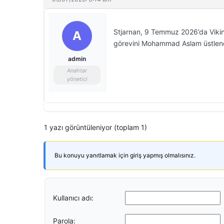
Stjarnan, 9 Temmuz 2026’da Vikin
A
görevini Mohammad Aslam üstlen
admin
Anahtar
yönetici
1 yazı görüntüleniyor (toplam 1)
Bu konuyu yanıtlamak için giriş yapmış olmalısınız.
Kullanıcı adı:
Parola: