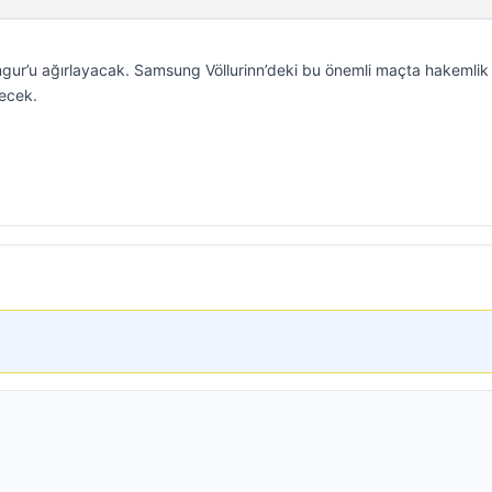
gur’u ağırlayacak. Samsung Völlurinn’deki bu önemli maçta hakemlik
ecek.