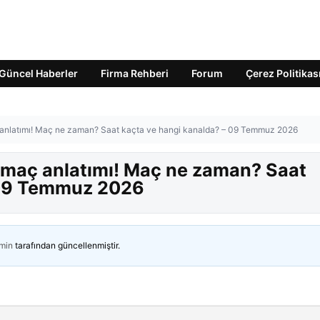
Güncel Haberler
Firma Rehberi
Forum
Çerez Politikas
ç anlatımı! Maç ne zaman? Saat kaçta ve hangi kanalda? – 09 Temmuz 2026
r maç anlatımı! Maç ne zaman? Saat
 09 Temmuz 2026
min
tarafından güncellenmiştir.