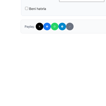
Beni hatırla
Paylaş: