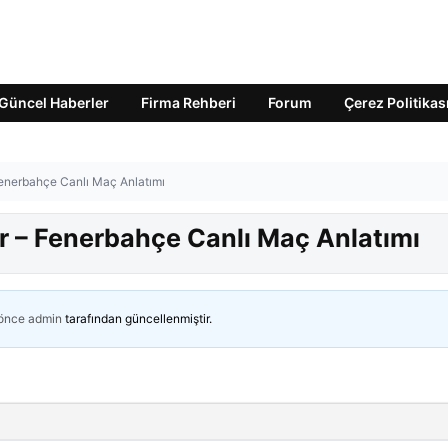
Güncel Haberler
Firma Rehberi
Forum
Çerez Politikas
enerbahçe Canlı Maç Anlatımı
 – Fenerbahçe Canlı Maç Anlatımı
 önce
admin
tarafından güncellenmiştir.