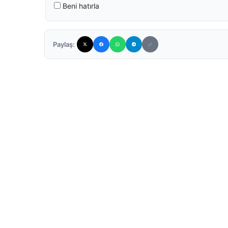
Beni hatırla
Paylaş: