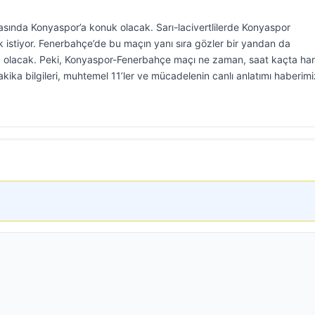
asında Konyaspor’a konuk olacak. Sarı-lacivertlilerde Konyaspor
stiyor. Fenerbahçe’de bu maçın yanı sıra gözler bir yandan da
 olacak. Peki, Konyaspor-Fenerbahçe maçı ne zaman, saat kaçta ha
kika bilgileri, muhtemel 11’ler ve mücadelenin canlı anlatımı haberim