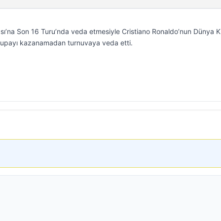
sı’na Son 16 Turu’nda veda etmesiyle Cristiano Ronaldo’nun Dünya K
m, kupayı kazanamadan turnuvaya veda etti.