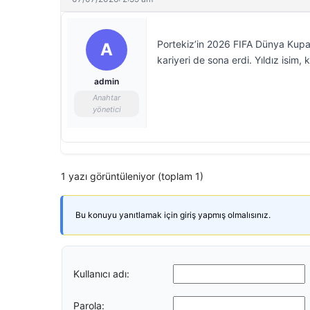
Portekiz’in 2026 FIFA Dünya Kupa
A
kariyeri de sona erdi. Yıldız isi
admin
Anahtar
yönetici
1 yazı görüntüleniyor (toplam 1)
Bu konuyu yanıtlamak için giriş yapmış olmalısınız.
Kullanıcı adı:
Parola: