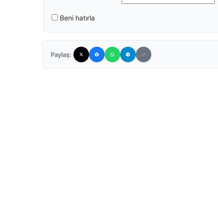
Beni hatırla
Paylaş: