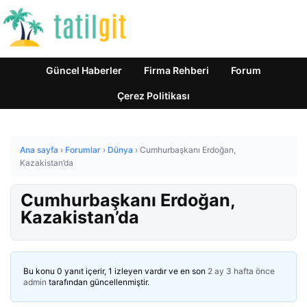
Güncel Haberler
Firma Rehberi
Forum
Çerez Politikası
Ana sayfa
›
Forumlar
›
Dünya
›
Cumhurbaşkanı Erdoğan,
Kazakistan’da
Cumhurbaşkanı Erdoğan,
Kazakistan’da
Bu konu 0 yanıt içerir, 1 izleyen vardır ve en son
2 ay 3 hafta önce
admin
tarafından güncellenmiştir.