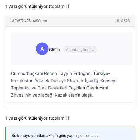
1 yazı görüntüleniyor (toplam 1)
14/05/2026: 4:50 am
#10529
A
admin
Anahtar yönetici
Cumhurbaşkanı Recep Tayyip Erdoğan, Türkiye-
Kazakistan Yüksek Düzeyli Stratejik İşbirliği Konseyi
Toplantısı ve Türk Devletleri Teşkilatı Gayriresmi
Zirvesi’nin yapılacağı Kazakistan’a ulaştı.
1 yazı görüntüleniyor (toplam 1)
Bu konuyu yanıtlamak için giriş yapmış olmalısınız.