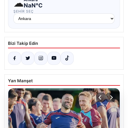
☁
NaN°C
ŞEHIR SEÇ
Bizi Takip Edin
Yan Manşet