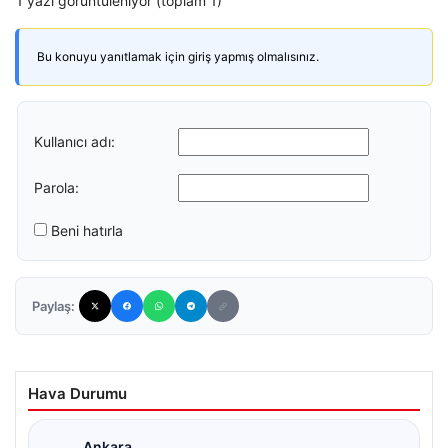
1 yazı görüntüleniyor (toplam 1)
Bu konuyu yanıtlamak için giriş yapmış olmalısınız.
Kullanıcı adı:
Parola:
Beni hatırla
Paylaş:
Hava Durumu
Ankara