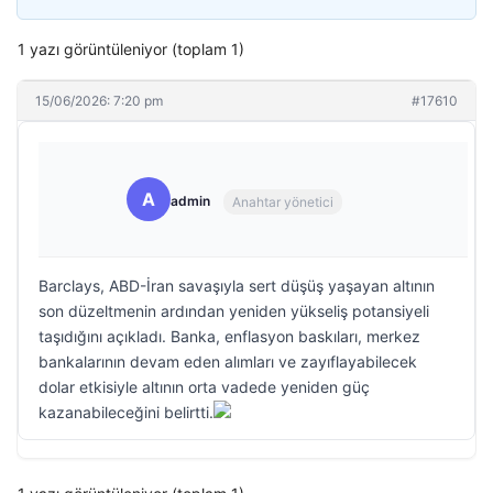
1 yazı görüntüleniyor (toplam 1)
15/06/2026: 7:20 pm
#17610
A
admin
Anahtar yönetici
Barclays, ABD-İran savaşıyla sert düşüş yaşayan altının
son düzeltmenin ardından yeniden yükseliş potansiyeli
taşıdığını açıkladı. Banka, enflasyon baskıları, merkez
bankalarının devam eden alımları ve zayıflayabilecek
dolar etkisiyle altının orta vadede yeniden güç
kazanabileceğini belirtti.