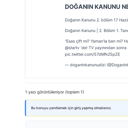
DOĞANIN KANUNU N
Doğanın Kanunu 2. bölüm 17 Hazi
Doğanın Kanunu | 2. Bölüm 1. Tanı
“Esas çift mi? Yaman’la ben mi? 
@startv ‘de! TV yayınından sonr
pic.twitter.com/57dMN25pZE
— doganinkanunudizi (@Doganin
1 yazı görüntüleniyor (toplam 1)
Bu konuyu yanıtlamak için giriş yapmış olmalısınız.