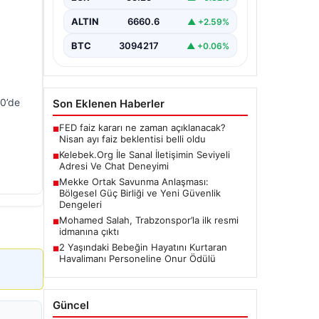
Günümüzde birçok…
ALTIN
6660.6
▲ +2.59%
BTC
3094217
▲ +0.06%
00’de
Son Eklenen Haberler
FED faiz kararı ne zaman açıklanacak?
■
Nisan ayı faiz beklentisi belli oldu
Kelebek.Org İle Sanal İletişimin Seviyeli
■
Adresi Ve Chat Deneyimi
Mekke Ortak Savunma Anlaşması:
■
Bölgesel Güç Birliği ve Yeni Güvenlik
Dengeleri
Mohamed Salah, Trabzonspor’la ilk resmi
■
idmanına çıktı
2 Yaşındaki Bebeğin Hayatını Kurtaran
■
Havalimanı Personeline Onur Ödülü
Güncel