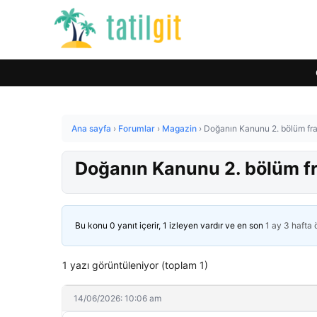
Ana sayfa
›
Forumlar
›
Magazin
›
Doğanın Kanunu 2. bölüm frag
Doğanın Kanunu 2. bölüm fra
Bu konu 0 yanıt içerir, 1 izleyen vardır ve en son
1 ay 3 hafta
1 yazı görüntüleniyor (toplam 1)
14/06/2026: 10:06 am