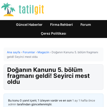
Güncel Haberler
Firma Rehberi
Forum
Çerez Politikası
Ana sayfa
›
Forumlar
›
Magazin
›
Doğanın Kanunu 5. bölüm fragmanı
geldi! Seyirci mest oldu
Doğanın Kanunu 5. bölüm
fragmanı geldi! Seyirci mest
oldu
Bu konu 0 yanıt içerir, 1 izleyen vardır ve en son
1 ay 1 hafta önce
admin
tarafından güncellenmiştir.