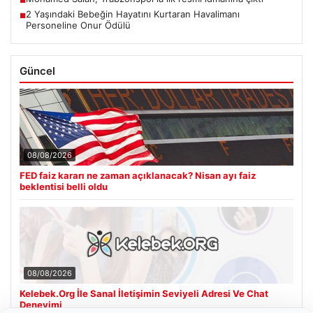
2 Yaşındaki Bebeğin Hayatını Kurtaran Havalimanı
■
Personeline Onur Ödülü
Güncel
08/08/2026
FED faiz kararı ne zaman açıklanacak? Nisan ayı faiz
beklentisi belli oldu
08/08/2026
Kelebek.Org İle Sanal İletişimin Seviyeli Adresi Ve Chat
Deneyimi