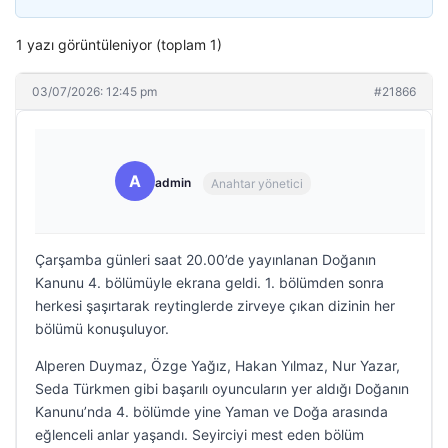
1 yazı görüntüleniyor (toplam 1)
03/07/2026: 12:45 pm
#21866
A
admin
Anahtar yönetici
Çarşamba günleri saat 20.00’de yayınlanan Doğanın
Kanunu 4. bölümüyle ekrana geldi. 1. bölümden sonra
herkesi şaşırtarak reytinglerde zirveye çıkan dizinin her
bölümü konuşuluyor.
Alperen Duymaz, Özge Yağız, Hakan Yılmaz, Nur Yazar,
Seda Türkmen gibi başarılı oyuncuların yer aldığı Doğanın
Kanunu’nda 4. bölümde yine Yaman ve Doğa arasında
eğlenceli anlar yaşandı. Seyirciyi mest eden bölüm