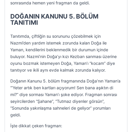
sonrasında hemen yeni fragman da geldi.
DOĞANIN KANUNU 5. BÖLÜM
TANITIMI
Tanıtımda, çiftliğin su sorununu çözebilmek için
Nazmi’den yardım istemek zorunda kalan Doğa ile
Yaman, kendilerini beklenmedik bir durumun içinde
buluyor. Nazmi’nin Doğa’yı kızı Kezban sanması üzerine
oyunu bozmak istemeyen Doğa, Yaman’ı “kocam” diye
tanıtıyor ve ikili aynı evde kalmak zorunda kalıyor.
Doğanın Kanunu 5. bölüm fragmanında Doğa’nın Yaman’a
“‘Yeter artık ben kartları açıyorum! Sen bana aşıktın di
mi?” diye sorması Yaman’ı şoke ediyor. Fragman sonrası
seyircilerden “Şahane”, “Tutmaz diyenler görsün”,
“Sonunda yakınlaşma sahneleri de geliyor” yorumları
geldi.
İşte dikkat çeken fragman: