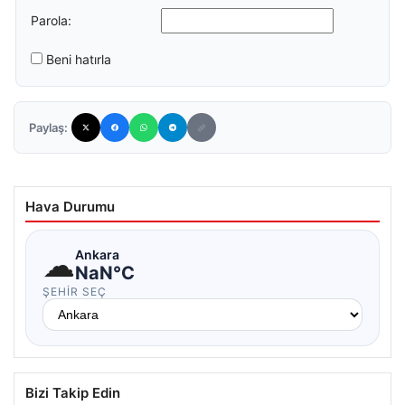
Parola:
Beni hatırla
Paylaş:
Hava Durumu
☁
Ankara
NaN°C
ŞEHIR SEÇ
Bizi Takip Edin