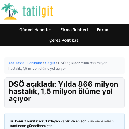
Güncel Haberler
Firma Rehberi
Forum
Çerez Politikası
Ana sayfa
›
Forumlar
›
Sağlık
›
DSÖ açıkladı: Yılda 866 milyon
hastalık, 1,5 milyon ölüme yol açıyor
DSÖ açıkladı: Yılda 866 milyon
hastalık, 1,5 milyon ölüme yol
açıyor
Bu konu 0 yanıt içerir, 1 izleyen vardır ve en son
2 ay önce
admin
tarafından güncellenmiştir.