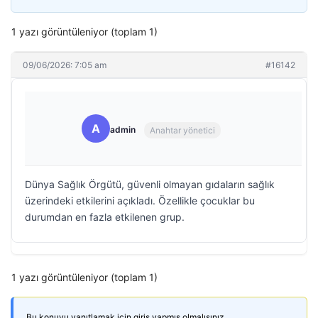
1 yazı görüntüleniyor (toplam 1)
09/06/2026: 7:05 am
#16142
A
admin
Anahtar yönetici
Dünya Sağlık Örgütü, güvenli olmayan gıdaların sağlık
üzerindeki etkilerini açıkladı. Özellikle çocuklar bu
durumdan en fazla etkilenen grup.
1 yazı görüntüleniyor (toplam 1)
Bu konuyu yanıtlamak için giriş yapmış olmalısınız.