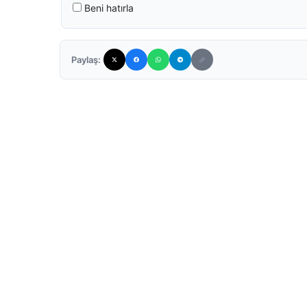
Beni hatırla
Paylaş: