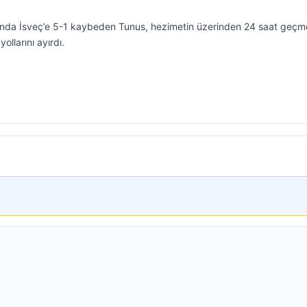
ında İsveç’e 5-1 kaybeden Tunus, hezimetin üzerinden 24 saat geç
ollarını ayırdı.