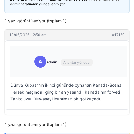
admin
tarafından güncellenmiştir.
1 yazı görüntüleniyor (toplam 1)
13/06/2026: 12:50 am
#17159
A
admin
Anahtar yönetici
Dünya Kupası’nın ikinci gününde oynanan Kanada-Bosna
Hersek maçında ilginç bir an yaşandı. Kanada’nın forveti
Tanitoluwa Oluwaseyi inanılmaz bir gol kaçırdı.
1 yazı görüntüleniyor (toplam 1)