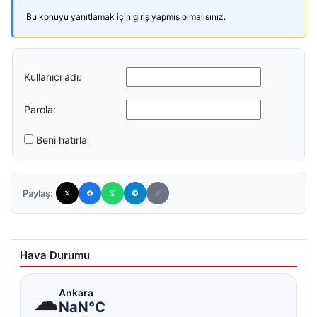
Bu konuyu yanıtlamak için giriş yapmış olmalısınız.
Kullanıcı adı:
Parola:
Beni hatırla
Paylaş:
Hava Durumu
☁
Ankara
NaN°C